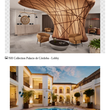
PNG
NH Collection Palacio de Córdoba - Lobby