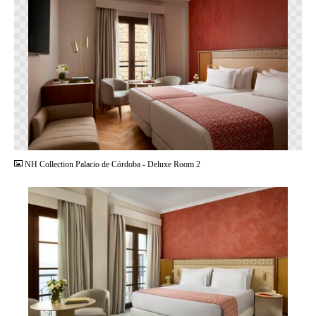
PNG
NH Collection Palacio de Córdoba - Deluxe Room 2