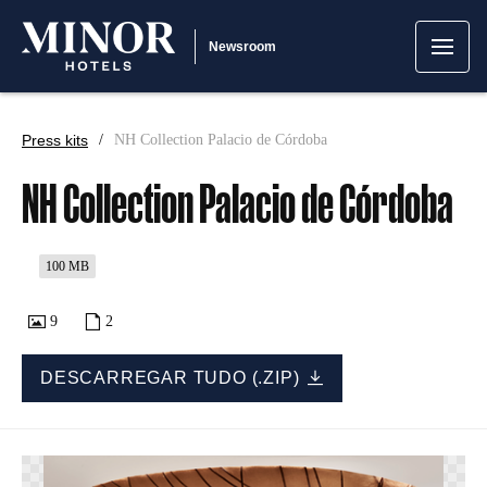
Newsroom
Press kits
NH Collection Palacio de Córdoba
NH Collection Palacio de Córdoba
100 MB
9
2
DESCARREGAR TUDO (.ZIP)