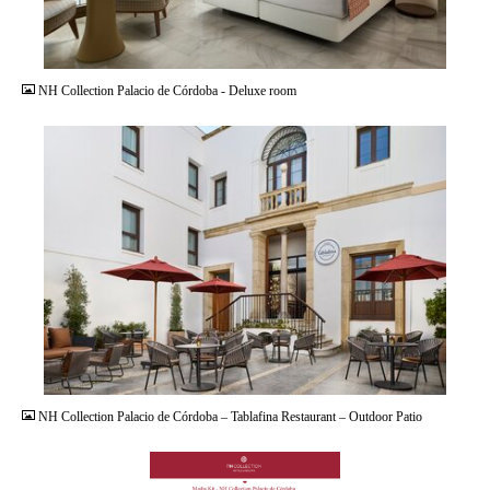
JPG
NH Collection Palacio de Córdoba - Deluxe room
JPG
NH Collection Palacio de Córdoba – Tablafina Restaurant – Outdoor Patio