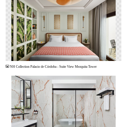
PNG
NH Collection Palacio de Córdoba - Suite View Mezquita Tower