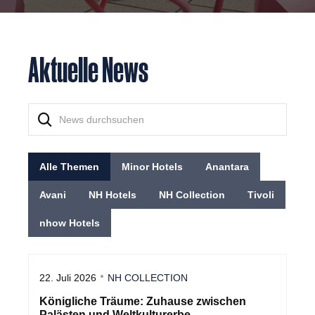
Aktuelle News
Alle Themen
Minor Hotels
Anantara
Avani
NH Hotels
NH Collection
Tivoli
nhow Hotels
22. Juli 2026
NH COLLECTION
Königliche Träume: Zuhause zwischen
Palästen und Weltkulturerbe