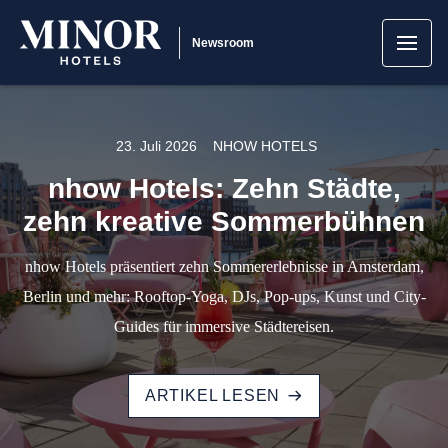
Newsroom
23. Juli 2026
NHOW HOTELS
nhow Hotels: Zehn Städte,
zehn kreative Sommerbühnen
nhow Hotels präsentiert zehn Sommererlebnisse in Amsterdam,
Berlin und mehr: Rooftop-Yoga, DJs, Pop-ups, Kunst und City-
Guides für immersive Städtereisen.
ARTIKEL LESEN