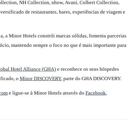
llection, NH Collection, nhow, Avani, Colbert Collection,
versificado de restaurantes, bares, experiências de viagem e
, a Minor Hotels constrói marcas sólidas, fomenta parcerias
ócio, mantendo sempre o foco no que é mais importante para
obal Hotel Alliance (GHA)
e reconhece os seus hóspedes
ificado, o
Minor DISCOVERY
, parte do GHA DISCOVERY.
.com
e ligue‑se à Minor Hotels através do
Facebook
,