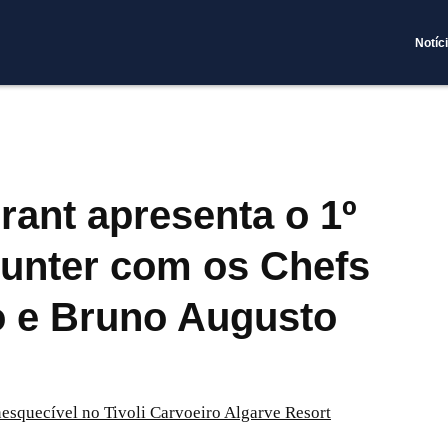
Notíc
ant apresenta o 1º
unter com os Chefs
o e Bruno Augusto
nesquecível no Tivoli Carvoeiro Algarve Resort