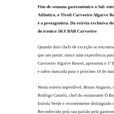
Fim-de-semana gastronómico a Sul: entre 
Atlântico, o Tivoli Carvoeiro Algarve R
é a protagonista. Da estreia exclusiva 
do icónico SKY BAR Carvoeiro
Quando dois chefs de exceção se encontra
que um jantar; nasce uma experiência para
Carvoeiro Algarve Resort, apresenta o 1º 
e sabor marcada para o próximo 10 de mai
Nesta estreia imperdível, Bruno Augusto,
Rodrigo Castelo, chef do restaurante Ó Ba
Estrela Verde e recentemente distinguido 
Reconhecido pela sua paixão pela gastrono