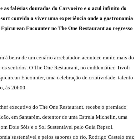
as falésias douradas do Carvoeiro e o azul infinito do
esort convida a viver uma experiência onde a gastronomia
do Epicurean Encounter no The One Restaurant ao regresso
m à beira de um cenário arrebatador, acontece muito mais do
 os sentidos. O The One Restaurant, no emblemático Tivoli
Epicurean Encounter, uma celebração de criatividade, talento
o, às 20h00.
 chef executivo do The One Restaurant, recebe o premiado
lcão, em Santarém, detentor de uma Estrela Michelin, uma
com Dois Sóis e o Sol Sustentável pelo Guia Repsol.
mia sustentável e pelos sabores do rio, Rodrigo Castelo traz