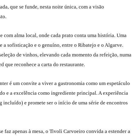
ada, que se funde, nesta noite única, com a visão
to.
e com alma local, onde cada prato conta uma história. Uma
re a sofisticação e o genuíno, entre o Ribatejo e o Algarve.
eleção de vinhos, elevando cada momento da refeição, numa
rd que reconhece a carta do restaurante.
nter é um convite a viver a gastronomia como um espetáculo
o e a excelência como ingrediente principal. A experiência
 incluído) e promete ser o início de uma série de encontros
 faz apenas à mesa, o Tivoli Carvoeiro convida a estender a