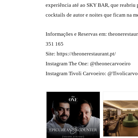
experiência até ao SKY BAR, que reabriu 
cocktails de autor e noites que ficam na m
Informações e Reservas em: theonerestaur
351 165
Site: https://theonerestaurant.pt/
Instagram The One: @theonecarvoeiro
Instagram Tivoli Carvoeiro: @Tivolicarvo
JPG
JPG