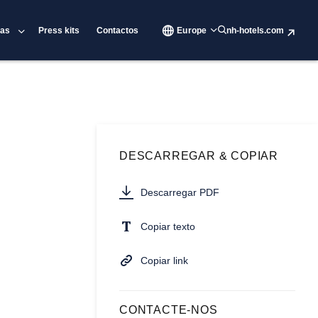
ias
Press kits
Contactos
Europe
nh-hotels.com
DESCARREGAR & COPIAR
Descarregar PDF
Copiar texto
Copiar link
CONTACTE-NOS