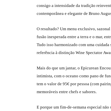
consigo a intensidade da tradição reinvent
contemporânea e elegante de Bruno Augus
O resultado? Um menu exclusivo, sazonal 
fusão inesperada entre a terra e o mar, ent
Tudo isso harmonizado com uma cuidada s
referência à distinção Wine Spectator Awa
Mais do que um jantar, o Epicurean Encou
intimista, com o oceano como pano de fund
tem o valor de 95€ por pessoa (com pairing
memoráveis entre chefs e sabores.
E porque um fim-de-semana especial não se