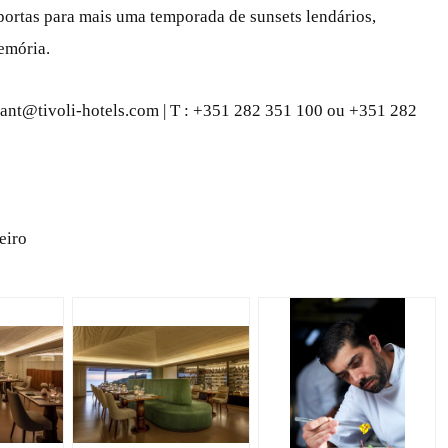
portas para mais uma temporada de sunsets lendários,
emória.
ant@tivoli-hotels.com | T : +351 282 351 100 ou +351 282
eiro
JPG
JPG