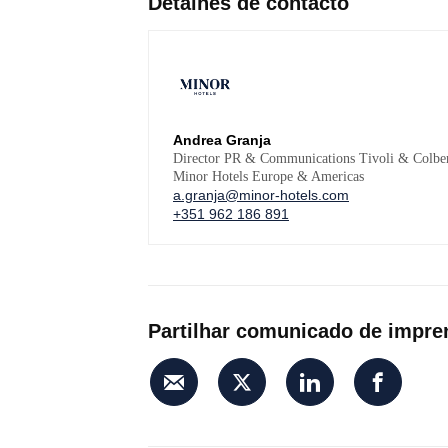
Detalhes de contacto
Andrea Granja
Director PR & Communications Tivoli & Colbe
Minor Hotels Europe & Americas
a.granja@minor-hotels.com
+351 962 186 891
Partilhar comunicado de impre