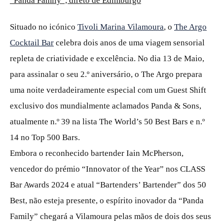
“Panda Family”, direto de Edimburgo
Situado no icónico
Tivoli Marina Vilamoura
, o
The Argo
Cocktail Bar
celebra dois anos de uma viagem sensorial
repleta de criatividade e excelência. No dia 13 de Maio,
para assinalar o seu 2.º aniversário, o The Argo prepara
uma noite verdadeiramente especial com um Guest Shift
exclusivo dos mundialmente aclamados Panda & Sons,
atualmente n.º 39 na lista The World’s 50 Best Bars e n.º
14 no Top 500 Bars.
Embora o reconhecido bartender Iain McPherson,
vencedor do prémio “Innovator of the Year” nos CLASS
Bar Awards 2024 e atual “Bartenders’ Bartender” dos 50
Best, não esteja presente, o espírito inovador da “Panda
Family” chegará a Vilamoura pelas mãos de dois dos seus