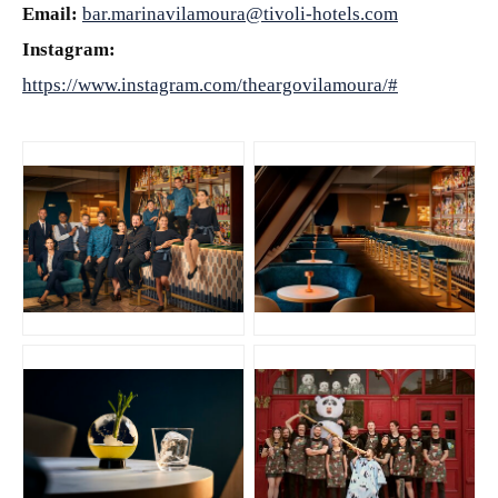
Email:
bar.marinavilamoura@tivoli-hotels.com
Instagram:
https://www.instagram.com/theargovilamoura/#
JPG
JPG