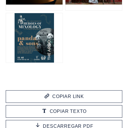
JPG
JPG
JPG
COPIAR LINK
COPIAR TEXTO
DESCARREGAR PDF