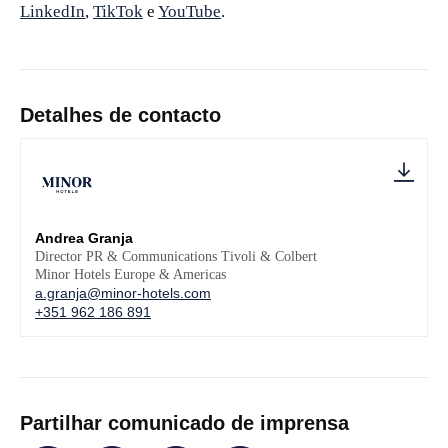
LinkedIn
,
TikTok
e
YouTube
.
Detalhes de contacto
Andrea Granja
Director PR & Communications Tivoli & Colbert
Minor Hotels Europe & Americas
a.granja@minor-hotels.com
+351 962 186 891
Partilhar comunicado de imprensa