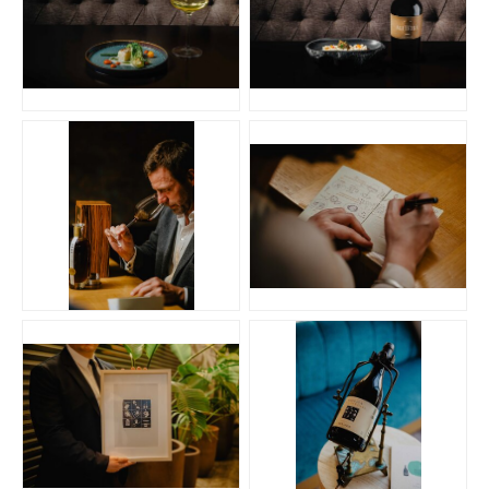
JPG
JPG
JPG
JPG
JPG
JPG