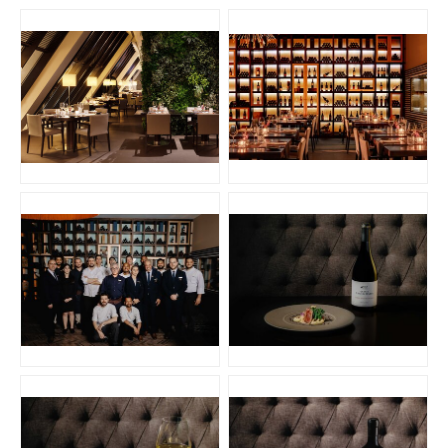
JPG
JPG
JPG
JPG