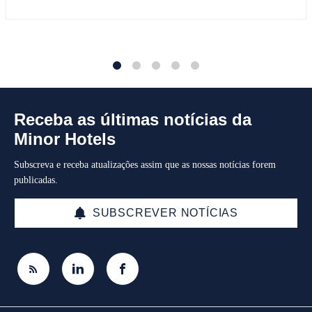
1
2
3
4
5
Receba as últimas notícias da
Minor Hotels
Subscreva e receba atualizações assim que as nossas notícias forem
publicadas.
SUBSCREVER NOTÍCIAS