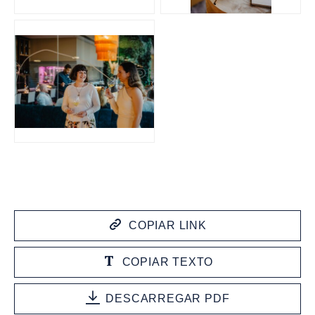
JPG
COPIAR LINK
COPIAR TEXTO
DESCARREGAR PDF