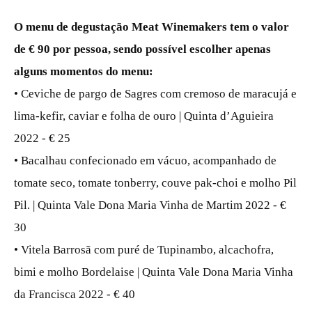
O menu de degustação Meat Winemakers tem o valor
de € 90 por pessoa, sendo possível escolher apenas
alguns momentos do menu:
• Ceviche de pargo de Sagres com cremoso de maracujá e
lima-kefir, caviar e folha de ouro | Quinta d’Aguieira
2022 - € 25
• Bacalhau confecionado em vácuo, acompanhado de
tomate seco, tomate tonberry, couve pak-choi e molho Pil
Pil. | Quinta Vale Dona Maria Vinha de Martim 2022 - €
30
• Vitela Barrosã com puré de Tupinambo, alcachofra,
bimi e molho Bordelaise | Quinta Vale Dona Maria Vinha
da Francisca 2022 - € 40