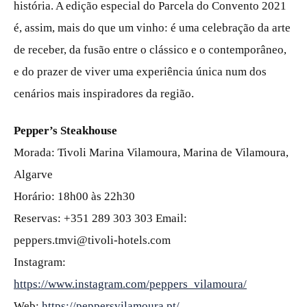
história. A edição especial do Parcela do Convento 2021
é, assim, mais do que um vinho: é uma celebração da arte
de receber, da fusão entre o clássico e o contemporâneo,
e do prazer de viver uma experiência única num dos
cenários mais inspiradores da região.
Pepper’s Steakhouse
Morada: Tivoli Marina Vilamoura, Marina de Vilamoura,
Algarve
Horário: 18h00 às 22h30
Reservas: +351 289 303 303 Email:
peppers.tmvi@tivoli-hotels.com
Instagram:
https://www.instagram.com/peppers_vilamoura/
Web:
https://peppersvilamoura.pt/