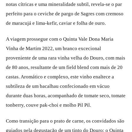
notas cítricas e uma mineralidade subtil, revela-se o par
perfeito para o ceviche de pargo de Sagres com cremoso
de maracujá e lima-kefir, caviar e folha de ouro.
A viagem prossegue com o Quinta Vale Dona Maria
Vinha de Martim 2022, um branco excecional
proveniente de uma rara vinha velha do Douro, com mais
de 80 anos, resultante de um field blend com mais de 20
castas. Aromático e complexo, este vinho enaltece a
subtileza de um bacalhau confecionado em vácuo
durante duas horas, acompanhado de tomate seco, tomate
tonberry, couve pak-choi e molho Pil Pil.
Como transição para o prato de carne, os convidados são
guiados pela degustação de um tinto do Douro: o Quinta