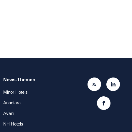
News-Themen
Minor Hotels
Anantara
Avani
NH Hotels