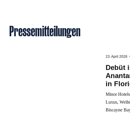
Pressemitteilungen
23. April 2026
Debüt i
Anantar
in Flor
Minor Hotels
Luxus, Welln
Biscayne Bay