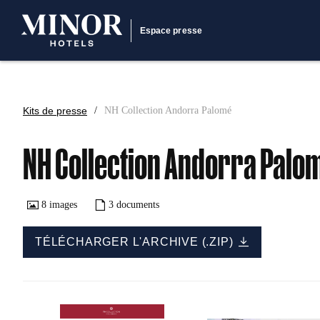
Espace presse
Kits de presse
NH Collection Andorra Palomé
NH Collection Andorra Palo
8
images
3
documents
TÉLÉCHARGER L'ARCHIVE (.ZIP)