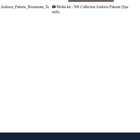
_Andorra_Palome_Restaurant_Ta
Media kit - NH Collection Andorra Palomé (Spa
nish)