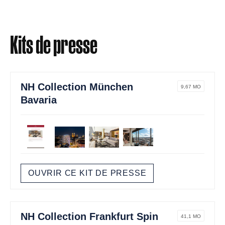
Kits de presse
NH Collection München
9,67 MO
Bavaria
OUVRIR CE KIT DE PRESSE
NH Collection Frankfurt Spin
41,1 MO