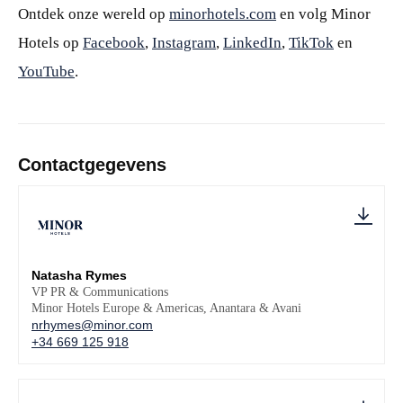
Ontdek onze wereld op
minorhotels.com
en volg Minor
Hotels op
Facebook
,
Instagram
,
LinkedIn
,
TikTok
en
YouTube
.
Contactgegevens
Natasha Rymes
VP PR & Communications
Minor Hotels Europe & Americas, Anantara & Avani
nrhymes@minor.com
+34 669 125 918