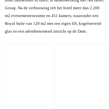
hotel momenteel in fases, in samenwerking met NH Hotel
Group. Na de verbouwing telt het hotel meer dan 2.200
m2 evenementenruimte en 451 kamers, waaronder een
Royal Suite van 120 m2 met een eigen lift, kogelwerend
glas en een adembenemend uitzicht op de Dam.
JPG
PNG