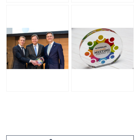
JPG
JPG