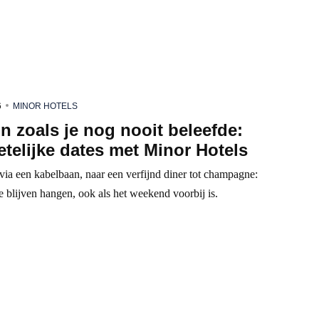
6
MINOR HOTELS
jn zoals je nog nooit beleefde:
telijke dates met Minor Hotels
via een kabelbaan, naar een verfijnd diner tot champagne:
 blijven hangen, ook als het weekend voorbij is.