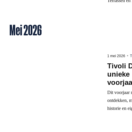
Terrassen en
Mei 2026
1 mei 2026
T
Tivoli
unieke
voorjaa
Dit voorjaar 
ontdekken, m
historie en e