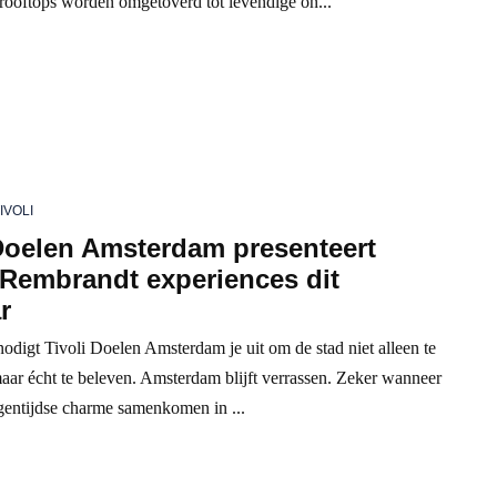
 rooftops worden omgetoverd tot levendige on...
IVOLI
 Doelen Amsterdam presenteert
 Rembrandt experiences dit
r
nodigt Tivoli Doelen Amsterdam je uit om de stad niet alleen te
aar écht te beleven. Amsterdam blijft verrassen. Zeker wanneer
igentijdse charme samenkomen in ...