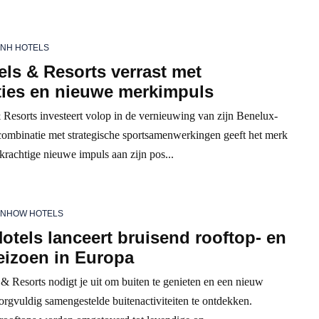
NH HOTELS
ls & Resorts verrast met
ties en nieuwe merkimpuls
Resorts investeert volop in de vernieuwing van zijn Benelux-
 combinatie met strategische sportsamenwerkingen geeft het merk
rachtige nieuwe impuls aan zijn pos...
NHOW HOTELS
tels lanceert bruisend rooftop- en
eizoen in Europa
& Resorts nodigt je uit om buiten te genieten en een nieuw
orgvuldig samengestelde buitenactiviteiten te ontdekken.