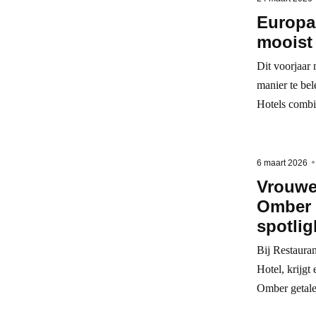
Europa 
mooist 
Dit voorjaar 
manier te bel
Hotels combin
6 maart 2026
Vrouwel
Omber z
spotlig
Bij Restaura
Hotel, krijgt
Omber getale