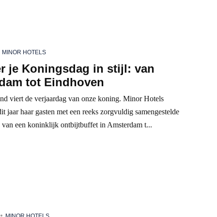
MINOR HOTELS
er je Koningsdag in stijl: van
dam tot Eindhoven
nd viert de verjaardag van onze koning. Minor Hotels
it jaar haar gasten met een reeks zorgvuldig samengestelde
 van een koninklijk ontbijtbuffet in Amsterdam t...
MINOR HOTELS