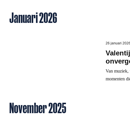
Januari 2026
26 januari 202
Valenti
onverge
Van muziek, 
momenten die
November 2025