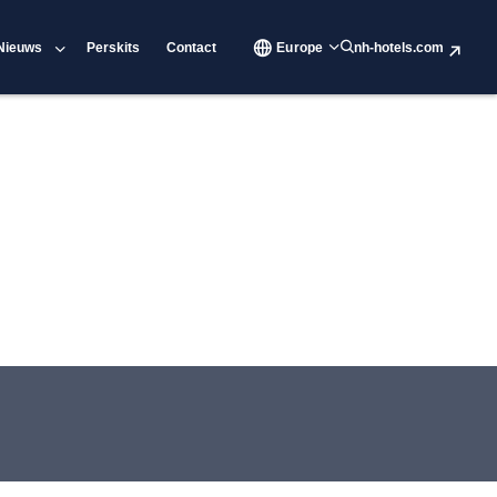
Nieuws
Perskits
Contact
Europe
nh-hotels.com