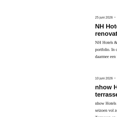
25 juni 2026
NH Hote
renova
NH Hotels & 
portfolio. In
daarmee een k
10 juni 2026
nhow Ho
terrass
nhow Hotels 
seizoen vol z