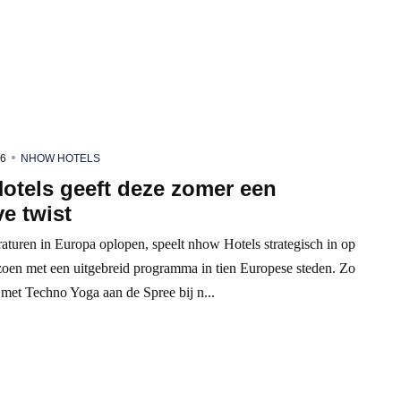
26
NHOW HOTELS
otels geeft deze zomer een
ve twist
aturen in Europa oplopen, speelt nhow Hotels strategisch in op
zoen met een uitgebreid programma in tien Europese steden. Zo
 met Techno Yoga aan de Spree bij n...