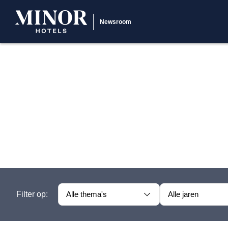
Newsroom
Filter op:
Alle thema's
Alle jaren