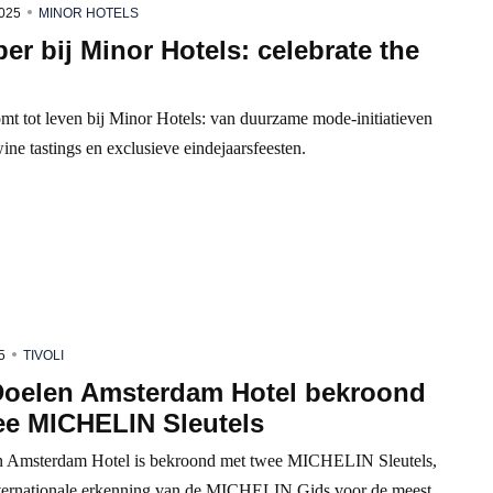
025
MINOR HOTELS
r bij Minor Hotels: celebrate the
t tot leven bij Minor Hotels: van duurzame mode-initiatieven
wine tastings en exclusieve eindejaarsfeesten.
5
TIVOLI
 Doelen Amsterdam Hotel bekroond
ee MICHELIN Sleutels
n Amsterdam Hotel is bekroond met twee MICHELIN Sleutels,
ternationale erkenning van de MICHELIN Gids voor de meest