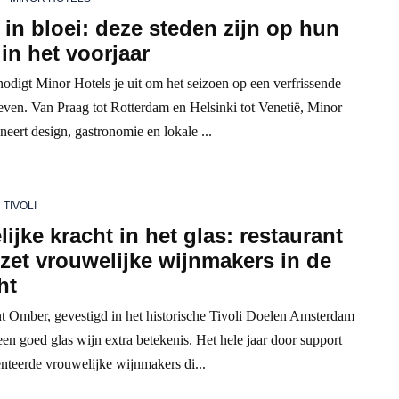
in bloei: deze steden zijn op hun
in het voorjaar
nodigt Minor Hotels je uit om het seizoen op een verfrissende
even. Van Praag tot Rotterdam en Helsinki tot Venetië, Minor
eert design, gastronomie en lokale ...
TIVOLI
ijke kracht in het glas: restaurant
et vrouwelijke wijnmakers in de
ht
nt Omber, gevestigd in het historische Tivoli Doelen Amsterdam
 een goed glas wijn extra betekenis. Het hele jaar door support
nteerde vrouwelijke wijnmakers di...