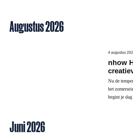
Augustus 2026
4 augustus 20
nhow H
creatie
Nu de temper
het zomersei
begint je dag
Juni 2026