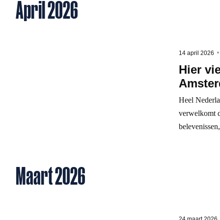
April 2026
14 april 2026
Hier vi
Amster
Heel Nederla
verwelkomt d
belevenissen,
Maart 2026
24 maart 2026