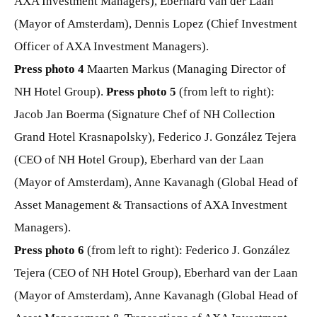
AXA Investment Managers), Eberhard van der Laan
(Mayor of Amsterdam), Dennis Lopez (Chief Investment
Officer of AXA Investment Managers).
Press photo 4
Maarten Markus (Managing Director of
NH Hotel Group).
Press photo 5
(from left to right):
Jacob Jan Boerma (Signature Chef of NH Collection
Grand Hotel Krasnapolsky), Federico J. González Tejera
(CEO of NH Hotel Group), Eberhard van der Laan
(Mayor of Amsterdam), Anne Kavanagh (Global Head of
Asset Management & Transactions of AXA Investment
Managers).
Press photo 6
(from left to right): Federico J. González
Tejera (CEO of NH Hotel Group), Eberhard van der Laan
(Mayor of Amsterdam), Anne Kavanagh (Global Head of