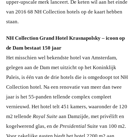
upper-upscale merk lanceert. De keten wil aan het einde
van 2016 68 NH Collection hotels op de kaart hebben
staan.
NH Collection Grand Hotel Krasnapolsky – icoon op
de Dam bestaat 150 jaar
Het misschien wel bekendste hotel van Amsterdam,
gelegen aan de Dam met uitzicht op het Koninklijk
Paleis, is één van de drie hotels die is omgedoopt tot NH
Collection hotel. Na een renovatie van meer dan twee
jaar is het 55-panden tellende complex compleet
vernieuwd. Het hotel telt 451 kamers, waaronder de 120
m2 tellende
Royal Suite
aan Damzijde, met privélift en
kogelwerend glas, en de
Presidential
Suite van 100 m2.
Voor zakelijke gasten biedt het hotel 2200 m2 aan