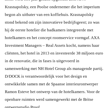
Krasnapolsky, een Poolse ondernemer die het imperium
begon als uitbater van een koffiehuis. Krasnapolsky
stond bekend om zijn innovatieve bedrijfsgeest; zo was
hij de eerste hotelier die badkamers integreerde met
hotelkamers en het concept roomservice vormgaf. AXA
Investment Managers – Real Assets kocht, namens haar
cliënten, het hotel in 2013 en investeerde 38 miljoen euro
in de renovatie, die in fases is uitgevoerd in
samenwerking met NH Hotel Group als managende partij.
D/DOCK is verantwoordelijk voor het design en
ontwikkelde samen met de Spaanse interieurontwerper
Ramon Esteve het ontwerp van de hotelkamers. Voor de
openbare ruimten werd samengewerkt met de Britse
ontwerpstudio Proof.