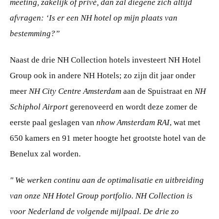
meeting, zakelijk of privé, dan zal diegene zich altijd
afvragen: ‘Is er een NH hotel op mijn plaats van
bestemming?”
Naast de drie NH Collection hotels investeert NH Hotel
Group ook in andere NH Hotels; zo zijn dit jaar onder
meer
NH City Centre Amsterdam
aan de Spuistraat en
NH
Schiphol Airport
gerenoveerd en wordt deze zomer de
eerste paal geslagen van
nhow Amsterdam RAI
, wat met
650 kamers en 91 meter hoogte het grootste hotel van de
Benelux zal worden.
" We werken continu aan de optimalisatie en uitbreiding
van onze NH Hotel Group portfolio. NH Collection is
voor Nederland de volgende mijlpaal. De drie zo