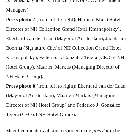
Asset Management & Transactions of AXA Investment
Managers).
Press photo 7
(from left to right): Herman Klok (Hotel
Director of NH Collection Grand Hotel Krasnapolsky),
Eberhard van der Laan (Mayor of Amsterdam), Jacob Jan
Boerma (Signature Chef of NH Collection Grand Hotel
Krasnapolsky), Federico J. González Tejera (CEO of NH
Hotel Group), Maarten Markus (Managing Director of
NH Hotel Group).
Press photo 8
(from left to right): Eberhard van der Laan
(Mayor of Amsterdam), Maarten Markus (Managing
Director of NH Hotel Group) and Federico J. González
Tejera (CEO of NH Hotel Group).
Meer beeldmateriaal kunt u vinden in de
presskit
in het