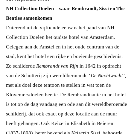
NH Collection Doelen – waar Rembrandt, Sissi en The
Beatles samenkomen
Daterend uit de vijftiende eeuw is het pand van NH
Collection Doelen het oudste hotel van Amsterdam.
Gelegen aan de Amstel en in het oude centrum van de
stad, kent het hotel een rijke en boeiende geschiedenis.
Zo schilderde
Rembrandt van Rijn
in 1642
in opdracht
van de Schutterij zijn wereldberoemde ‘
De
Nachtwacht’,
met als doel deze tentoon te stellen in wat toen de
Kloveniersdoelen heette. De Rembrandtsuite in het hotel
is tot op de dag vandaag een ode aan dit wereldberoemde
schilderij, dat ook exact op deze locatie aan de muur
heeft gehangen. Ook Keizerin Elisabeth in Beieren
(1837-1898), beter bekend als
Keizerin Sissi
, behoorde