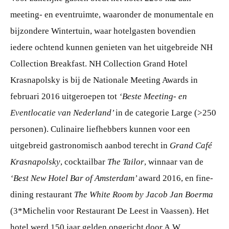
meeting- en eventruimte, waaronder de monumentale en
bijzondere Wintertuin, waar hotelgasten bovendien
iedere ochtend kunnen genieten van het uitgebreide NH
Collection Breakfast. NH Collection Grand Hotel
Krasnapolsky is bij de Nationale Meeting Awards in
februari 2016 uitgeroepen tot
‘Beste Meeting- en
Eventlocatie van Nederland’
in de categorie Large (>250
personen). Culinaire liefhebbers kunnen voor een
uitgebreid gastronomisch aanbod terecht in
Grand Café
Krasnapolsky
, cocktailbar
The Tailor
, winnaar van de
‘Best New Hotel Bar of Amsterdam’
award 2016, en fine-
dining restaurant
The White Room by Jacob Jan Boerma
(3*Michelin voor Restaurant De Leest in Vaassen). Het
hotel werd 150 jaar gelden opgericht door A.W.