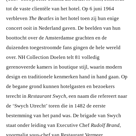
tot de vaste clientèle van het hotel. Op 6 juni 1964
verbleven
The Beatles
in het hotel toen zij hun enige
concert ooit in Nederland gaven. De beelden van hun
boottocht over de Amsterdamse grachten en de
duizenden toegestroomde fans gingen de hele wereld
over. NH Collection Doelen telt 81 volledig
gerenoveerde kamers in boutique stijl, waarin modern
design en traditionele kenmerken hand in hand gaan. Op
de begane grond kunnen hotelgasten en bezoekers
terecht in
Restaurant Swych
, een naam die refereert naar
de ‘Swych Utrecht’ toren die in 1482 de eerste
bestemming van het pand was. De brigade van Swych
staat onder leiding van Executive Chef
Rudolf Brand
,
voormalig sous-chef van Restaurant Vermeer