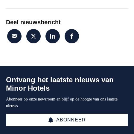
Deel nieuwsbericht
Ontvang het laatste nieuws van
Minor Hotels
Abonneer op onze newsroom en blijf op de hoogte van ons laatste
nieuws.
ABONNEER