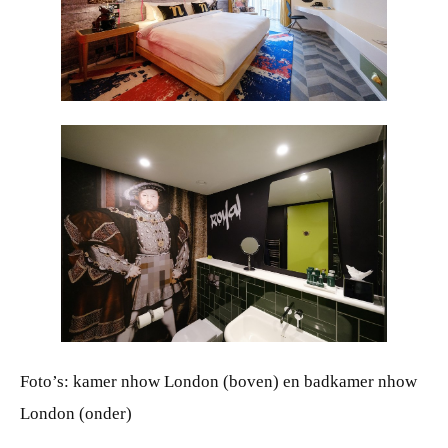
JPG
JPG
Foto’s: kamer nhow London (boven) en badkamer nhow
London (onder)