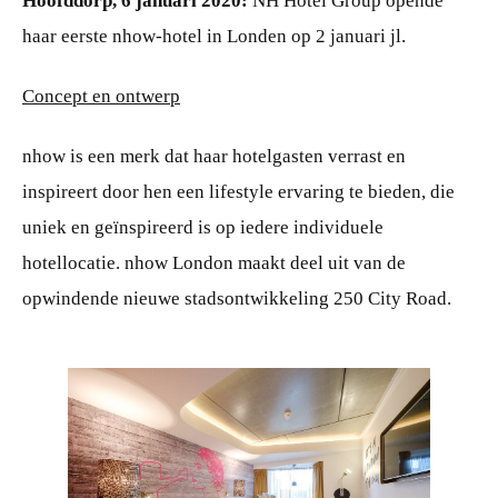
Hoofddorp, 6 januari 2020:
NH Hotel Group opende
haar eerste nhow-hotel in Londen op 2 januari jl.
Concept en ontwerp
nhow is een merk dat haar hotelgasten verrast en
inspireert door hen een lifestyle ervaring te bieden, die
uniek en geïnspireerd is op iedere individuele
hotellocatie. nhow London maakt deel uit van de
opwindende nieuwe stadsontwikkeling 250 City Road.