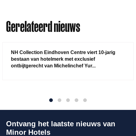
Gerelateerd nieuws
NH Collection Eindhoven Centre viert 10-jarig
bestaan van hotelmerk met exclusief
ontbijtgerecht van Michelinchef Yur...
1
2
3
4
5
Ontvang het laatste nieuws van
Minor Hotels