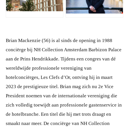
JPG
JPG
Brian Mackenzie (56) is al sinds de opening in 1988
conciërge bij NH Collection Amsterdam Barbizon Palace
aan de Prins Hendrikkade. Tijdens een congres van dé
wereldwijde professionele vereniging van
hotelconciërges, Les Clefs d’Or, ontving hij in maart
2023 de prestigieuze titel. Brian mag zich nu 2e Vice
President noemen van de internationale vereniging die
zich volledig toewijdt aan professionele gastenservice in
de hotelbranche. Een titel die hij met trots draagt en
smaakt naar meer. De conciërge van NH Collection