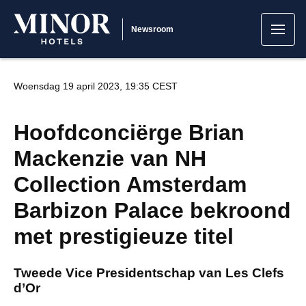
Newsroom
Woensdag 19 april 2023, 19:35 CEST
Hoofdconciërge Brian
Mackenzie van NH
Collection Amsterdam
Barbizon Palace bekroond
met prestigieuze titel
Tweede Vice Presidentschap van Les Clefs
d’Or