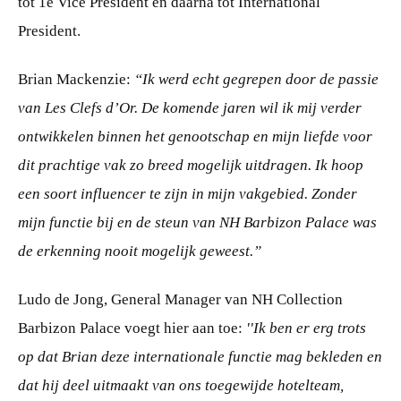
tot 1e Vice President en daarna tot International
President.
Brian Mackenzie:
“Ik werd echt gegrepen door de passie
van Les Clefs d’Or. De komende jaren wil ik mij verder
ontwikkelen binnen het genootschap en mijn liefde voor
dit prachtige vak zo breed mogelijk uitdragen. Ik hoop
een soort influencer te zijn in mijn vakgebied. Zonder
mijn functie bij en de steun van NH Barbizon Palace was
de erkenning nooit mogelijk geweest.”
Ludo de Jong, General Manager van NH Collection
Barbizon Palace voegt hier aan toe:
''Ik ben er erg trots
op dat Brian deze internationale functie mag bekleden en
dat hij deel uitmaakt van ons toegewijde hotelteam,