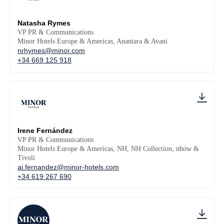
Natasha Rymes
VP PR & Communications
Minor Hotels Europe & Americas, Anantara & Avani
nrhymes@minor.com
+34 669 125 918
Irene Fernández
VP PR & Communications
Minor Hotels Europe & Americas, NH, NH Collection, nhow &
Tivoli
ai.fernandez@minor-hotels.com
+34 619 267 690