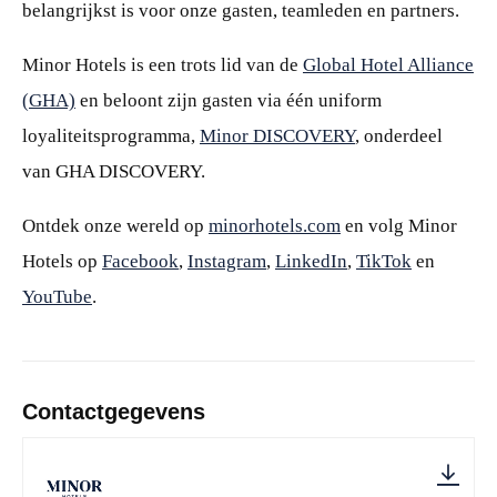
belangrijkst is voor onze gasten, teamleden en partners.
Minor Hotels is een trots lid van de
Global Hotel Alliance
(GHA)
en beloont zijn gasten via één uniform
loyaliteitsprogramma,
Minor DISCOVERY
, onderdeel
van GHA DISCOVERY.
Ontdek onze wereld op
minorhotels.com
en volg Minor
Hotels op
Facebook
,
Instagram
,
LinkedIn
,
TikTok
en
YouTube
.
Contactgegevens