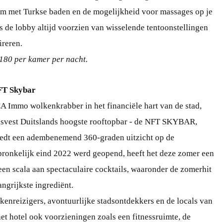
rum met Turkse baden en de mogelijkheid voor massages op je
 de lobby altijd voorzien van wisselende tentoonstellingen
ireren.
180 per kamer per nacht.
NFT Skybar
A Immo wolkenkrabber in het financiële hart van de stad,
huisvest Duitslands hoogste rooftopbar - de NFT SKYBAR,
iedt een adembenemend 360-graden uitzicht op de
ronkelijk eind 2022 werd geopend, heeft het deze zomer een
en scala aan spectaculaire cocktails, waaronder de zomerhit
angrijkste ingrediënt.
kenreizigers, avontuurlijke stadsontdekkers en de locals van
et hotel ook voorzieningen zoals een fitnessruimte, de