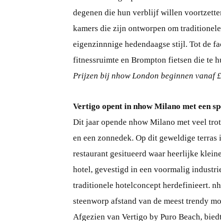
degenen die hun verblijf willen voortzett
kamers die zijn ontworpen om traditionele
eigenzinnnige hedendaagse stijl. Tot de fa
fitnessruimte en Brompton fietsen die te h
Prijzen bij nhow London beginnen vanaf £
Vertigo opent in nhow Milano met een spe
Dit jaar opende nhow Milano met veel trot
en een zonnedek. Op dit geweldige terras i
restaurant gesitueerd waar heerlijke klein
hotel, gevestigd in een voormalig industri
traditionele hotelconcept herdefinieert. nh
steenworp afstand van de meest trendy m
Afgezien van Vertigo by Puro Beach, biedt