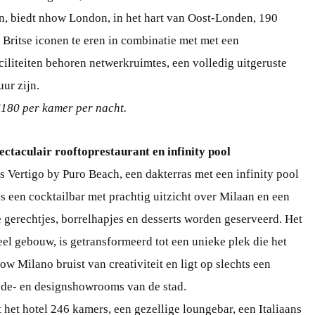
en, biedt nhow London, in het hart van Oost-Londen, 190
 Britse iconen te eren in combinatie met met een
ciliteiten behoren netwerkruimtes, een volledig uitgeruste
uur zijn.
180 per kamer per nacht.
ctaculair rooftoprestaurant en infinity pool
s Vertigo by Puro Beach, een dakterras met een infinity pool
s een cocktailbar met prachtig uitzicht over Milaan en een
e gerechtjes, borrelhapjes en desserts worden geserveerd. Het
eel gebouw, is getransformeerd tot een unieke plek die het
ow Milano bruist van creativiteit en ligt op slechts een
ode- en designshowrooms van de stad.
 het hotel 246 kamers, een gezellige loungebar, een Italiaans