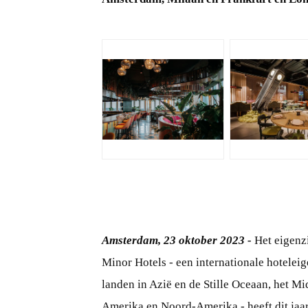
JPG
JPG
Amsterdam, 23 oktober 2023 -
Het eigenz
Minor Hotels - een internationale hoteleig
landen in Azië en de Stille Oceaan, het M
Amerika en Noord-Amerika - heeft dit jaa