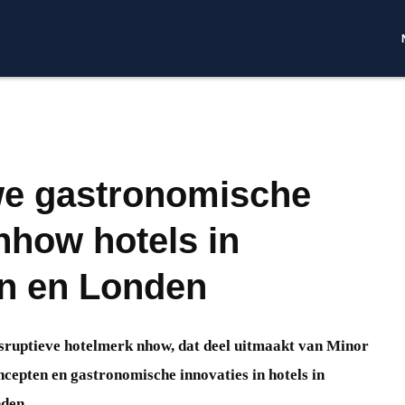
we gastronomische
nhow hotels in
n en Londen
disruptieve hotelmerk nhow, dat deel uitmaakt van Minor
cepten en gastronomische innovaties in hotels in
den.