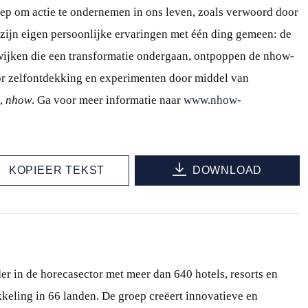
oep om actie te ondernemen in ons leven, zoals verwoord door
zijn eigen persoonlijke ervaringen met één ding gemeen: de
wijken die een transformatie ondergaan, ontpoppen de nhow-
voor zelfontdekking en experimenten door middel van
u,
nhow
. Ga voor meer informatie naar
www.nhow-
KOPIEER TEKST
DOWNLOAD
er in de horecasector met meer dan 640 hotels, resorts en
kkeling in 66 landen. De groep creëert innovatieve en