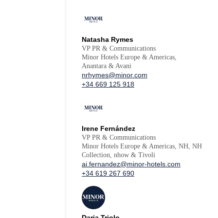
Natasha Rymes
VP PR & Communications
Minor Hotels Europe & Americas,
Anantara & Avani
nrhymes@minor.com
+34 669 125 918
Irene Fernández
VP PR & Communications
Minor Hotels Europe & Americas, NH, NH
Collection, nhow & Tivoli
ai.fernandez@minor-hotels.com
+34 619 267 690
Daria Triolo