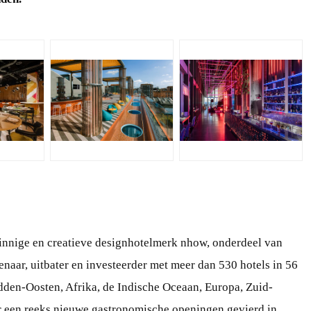
JPG
JPG
innige en creatieve designhotelmerk nhow, onderdeel van
enaar, uitbater en investeerder met meer dan 530 hotels in 56
idden-Oosten, Afrika, de Indische Oceaan, Europa, Zuid-
r een reeks nieuwe gastronomische openingen gevierd in