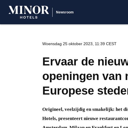
Newsroom
Woensdag 25 oktober 2023, 11:39 CEST
Ervaar de nieu
openingen van 
Europese stede
Origineel, veelzijdig en smakelijk: het 
Hotels, presenteert nieuwe restaurantcon
Amsterdam, Milaan en Frankfurt en Lon