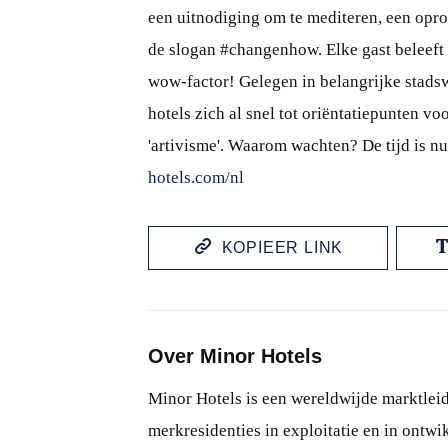
een uitnodiging om te mediteren, een opr
de slogan #changenhow. Elke gast beleeft 
wow-factor! Gelegen in belangrijke stads
hotels zich al snel tot oriëntatiepunten 
'artivisme'. Waarom wachten? De tijd is n
hotels.com/nl
KOPIEER LINK
Over Minor Hotels
Minor Hotels is een wereldwijde marktleid
merkresidenties in exploitatie en in ontwi