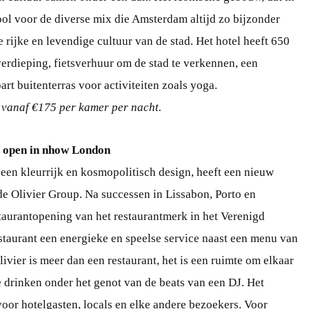
ool voor de diverse mix die Amsterdam altijd zo bijzonder
rijke en levendige cultuur van de stad. Het hotel heeft 650
verdieping, fietsverhuur om de stad te verkennen, een
art buitenterras voor activiteiten zoals yoga.
 vanaf €175 per kamer per nacht.
r open in nhow London
 een kleurrijk en kosmopolitisch design, heeft een nieuw
e Olivier Group. Na successen in Lissabon, Porto en
staurantopening van het restaurantmerk in het Verenigd
estaurant een energieke en speelse service naast een menu van
livier is meer dan een restaurant, het is een ruimte om elkaar
e drinken onder het genot van de beats van een DJ. Het
voor hotelgasten, locals en elke andere bezoekers. Voor