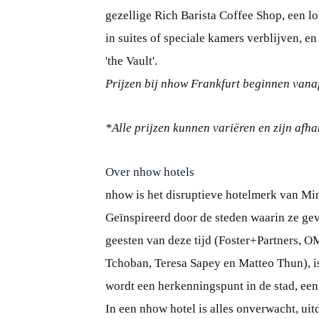
gezellige Rich Barista Coffee Shop, een l
in suites of speciale kamers verblijven, 
'the Vault'.
Prijzen bij nhow Frankfurt beginnen vana
*Alle prijzen kunnen variëren en zijn af
Over nhow hotels
nhow is het disruptieve hotelmerk van Min
Geïnspireerd door de steden waarin ze ge
geesten van deze tijd (Foster+Partners, 
Tchoban, Teresa Sapey en Matteo Thun), i
wordt een herkenningspunt in de stad, een 
In een nhow hotel is alles onverwacht, uit