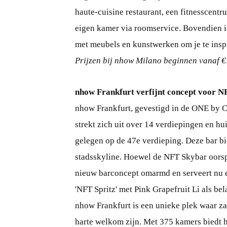
haute-cuisine restaurant, een fitnesscent
eigen kamer via roomservice. Bovendien is
met meubels en kunstwerken om je te insp
Prijzen bij nhow Milano beginnen vanaf €
nhow Frankfurt verfijnt concept voor 
nhow Frankfurt, gevestigd in de ONE by C
strekt zich uit over 14 verdiepingen en 
gelegen op de 47e verdieping. Deze bar b
stadsskyline. Hoewel de NFT Skybar oorsp
nieuw barconcept omarmd en serveert nu e
'NFT Spritz' met Pink Grapefruit Li als bel
nhow Frankfurt is een unieke plek waar za
harte welkom zijn. Met 375 kamers biedt h