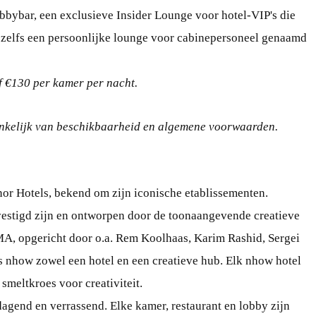
obbybar, een exclusieve Insider Lounge voor hotel-VIP's die
en zelfs een persoonlijke lounge voor cabinepersoneel genaamd
f €130 per kamer per nacht.
hankelijk van beschikbaarheid en algemene voorwaarden.
or Hotels, bekend om zijn iconische etablissementen.
vestigd zijn en ontworpen door de toonaangevende creatieve
OMA, opgericht door o.a. Rem Koolhaas, Karim Rashid, Sergei
s nhow zowel een hotel en een creatieve hub. Elk nhow hotel
smeltkroes voor creativiteit.
dagend en verrassend. Elke kamer, restaurant en lobby zijn