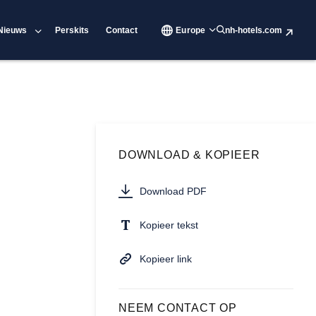
Nieuws
Perskits
Contact
Europe
nh-hotels.com
DOWNLOAD & KOPIEER
Download PDF
Kopieer tekst
Kopieer link
NEEM CONTACT OP