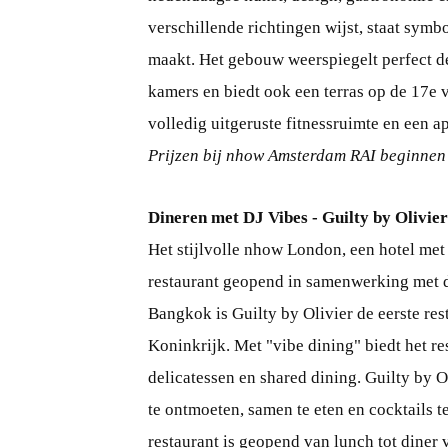
verschillende richtingen wijst, staat symb
maakt. Het gebouw weerspiegelt perfect de 
kamers en biedt ook een terras op de 17e 
volledig uitgeruste fitnessruimte en een ap
Prijzen bij nhow Amsterdam RAI beginnen
Dineren met DJ Vibes - Guilty by Olivie
Het stijlvolle nhow London, een hotel met
restaurant geopend in samenwerking met d
Bangkok is Guilty by Olivier de eerste re
Koninkrijk. Met "vibe dining" biedt het r
delicatessen en shared dining. Guilty by O
te ontmoeten, samen te eten en cocktails t
restaurant is geopend van lunch tot diner 