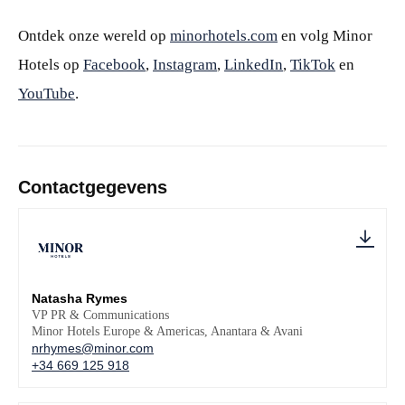
Ontdek onze wereld op
minorhotels.com
en volg Minor
Hotels op
Facebook
,
Instagram
,
LinkedIn
,
TikTok
en
YouTube
.
Contactgegevens
Natasha Rymes
VP PR & Communications
Minor Hotels Europe & Americas, Anantara & Avani
nrhymes@minor.com
+34 669 125 918