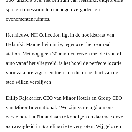
360º uitzicht over het centrum van Helsinki, uitgebreide
spa- en fitnessruimten en negen vergader- en
evenementenruimtes.
Het nieuwe NH Collection ligt in de hoofdstraat van
Helsinki, Mannerheimintie, tegenover het centraal
station. Met nog geen 30 minuten reizen met de trein of
auto vanaf het vliegveld, is het hotel de perfecte locatie
voor zakenreizigers en toeristen die in het hart van de
stad willen verblijven.
Dillip Rajakarier, CEO van Minor Hotels en Group CEO
van Minor International: "We zijn verheugd om ons
eerste hotel in Finland aan te kondigen en daarmee onze
aanwezigheid in Scandinavië te vergroten. Wij geloven