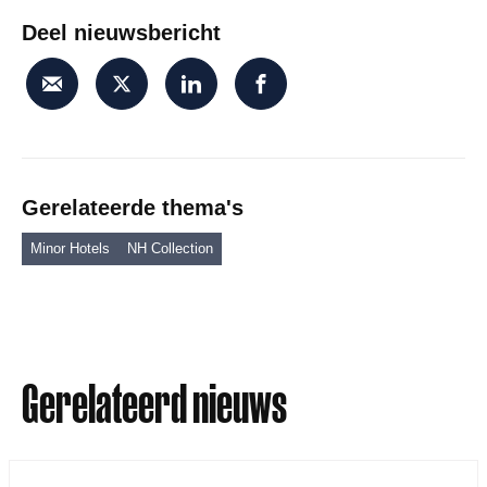
Deel nieuwsbericht
Gerelateerde thema's
Minor Hotels
NH Collection
Gerelateerd nieuws