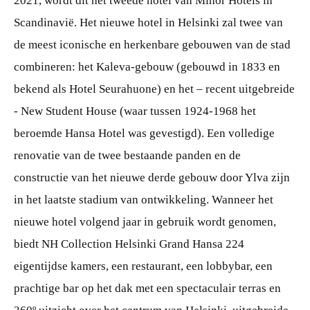
2021, wordt dit het tweede hotel van Minor Hotels in
Scandinavië. Het nieuwe hotel in Helsinki zal twee van
de meest iconische en herkenbare gebouwen van de stad
combineren: het Kaleva-gebouw (gebouwd in 1833 en
bekend als Hotel Seurahuone) en het – recent uitgebreide
- New Student House (waar tussen 1924-1968 het
beroemde Hansa Hotel was gevestigd). Een volledige
renovatie van de twee bestaande panden en de
constructie van het nieuwe derde gebouw door Ylva zijn
in het laatste stadium van ontwikkeling. Wanneer het
nieuwe hotel volgend jaar in gebruik wordt genomen,
biedt NH Collection Helsinki Grand Hansa 224
eigentijdse kamers, een restaurant, een lobbybar, een
prachtige bar op het dak met een spectaculair terras en