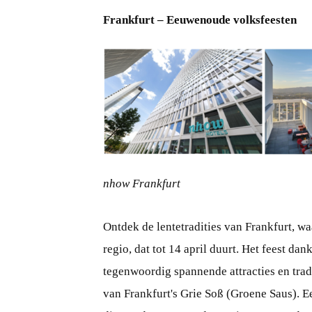
Frankfurt – Eeuwenoude volksfeesten
PNG
nhow Frankfurt
Ontdek de lentetradities van Frankfurt, w
regio, dat tot 14 april duurt. Het feest d
tegenwoordig spannende attracties en tradi
van Frankfurt's Grie Soß (Groene Saus). Ee