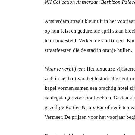
NH Collection Amsterdam Barbizon Palac
Amsterdam straalt kleur uit in het voorja
op hun felst en gedurende april staan bloe
tentoongesteld. Verken de stad tijdens Ko
straatfeesten die de stad in oranje hullen.
Waar te verblijven:
Het luxueuze vijfsterr
zich in het hart van het historische cen
kapel vormen samen een prachtig hotel zij
aanlegsteiger voor boottochten. Gasten k
gezellige Bottles & Jars Bar of genieten v
Vermeer. De prijzen voor het voorjaar beg