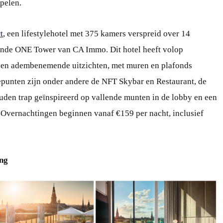
pelen.
t
, een lifestylehotel met 375 kamers verspreid over 14
lende ONE Tower van CA Immo. Dit hotel heeft volop
n en adembenemende uitzichten, met muren en plafonds
epunten zijn onder andere de NFT Skybar en Restaurant, de
uden trap geïnspireerd op vallende munten in de lobby en een
. Overnachtingen beginnen vanaf €159 per nacht, inclusief
ng