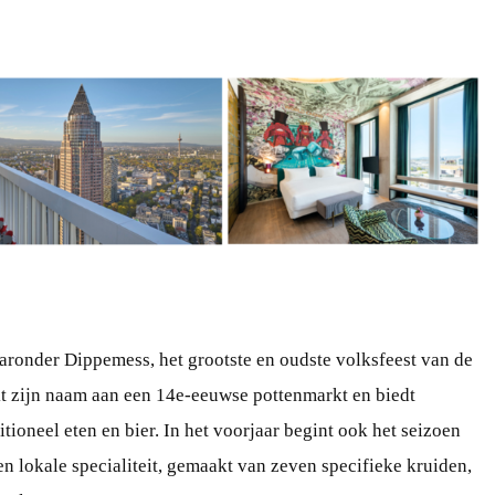
aaronder Dippemess, het grootste en oudste volksfeest van de
ankt zijn naam aan een 14e-eeuwse pottenmarkt en biedt
tioneel eten en bier. In het voorjaar begint ook het seizoen
n lokale specialiteit, gemaakt van zeven specifieke kruiden,