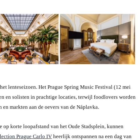
 het lenteseizoen. Het Prague Spring Music Festival (12 mei
en en solisten in prachtige locaties, terwijl foodlovers worden
 en markten aan de oevers van de Náplavka.
e op korte loopafstand van het Oude Stadsplein, kunnen
ection Prague Carlo IV
heerlijk ontspannen na een dag van