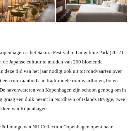
openhagen is het Sakura Festival in Langelinie Park (20-21
n de Japanse cultuur te midden van 200 bloeiende
deze tijd van het jaar nodigt ook uit tot rondvaarten over
t een ruim aanbod aan traditionele rondvaartboten, boten
. De havenwateren van Kopenhagen zijn schoon genoeg om in
g graag een duik neemt in Nordhavn of Islands Brygge, twee
ekken van Kopenhagen.
r & Lounge van
NH Collection Copenhagen
opent haar