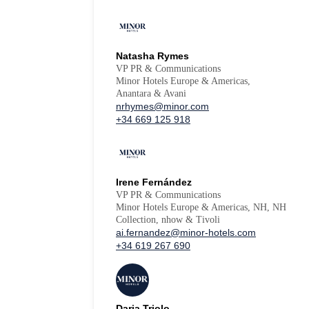
Natasha Rymes
VP PR & Communications
Minor Hotels Europe & Americas,
Anantara & Avani
nrhymes@minor.com
+34 669 125 918
Irene Fernández
VP PR & Communications
Minor Hotels Europe & Americas, NH, NH
Collection, nhow & Tivoli
ai.fernandez@minor-hotels.com
+34 619 267 690
Daria Triolo