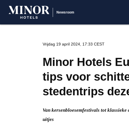
Newsroom
Vrijdag 19 april 2024, 17:33 CEST
Minor Hotels E
tips voor schit
stedentrips dez
Van kersenbloesemfestivals tot klassieke
uitjes