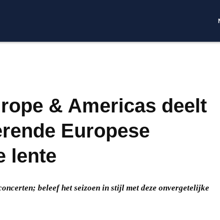
urope & Americas deelt
terende Europese
e lente
 concerten;
beleef het seizoen in stijl met deze onvergetelijke