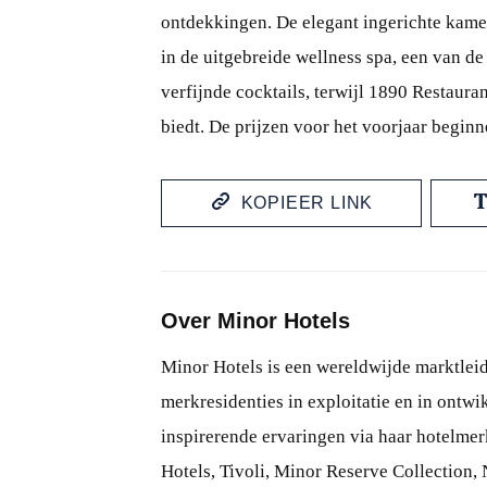
ontdekkingen. De elegant ingerichte kame
in de uitgebreide wellness spa, een van de
verfijnde cocktails, terwijl 1890 Restaura
biedt. De prijzen voor het voorjaar begin
KOPIEER LINK
Over Minor Hotels
Minor Hotels is een wereldwijde marktleid
merkresidenties in exploitatie en in ontwi
inspirerende ervaringen via haar hotelme
Hotels, Tivoli, Minor Reserve Collection,