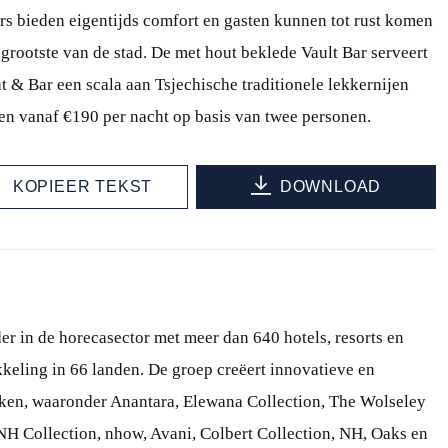
rs bieden eigentijds comfort en gasten kunnen tot rust komen
 grootste van de stad. De met hout beklede Vault Bar serveert
nt & Bar een scala aan Tsjechische traditionele lekkernijen
nen vanaf €190 per nacht op basis van twee personen.
KOPIEER TEKST
DOWNLOAD
er in de horecasector met meer dan 640 hotels, resorts en
kkeling in 66 landen. De groep creëert innovatieve en
rken, waaronder Anantara, Elewana Collection, The Wolseley
 NH Collection, nhow, Avani, Colbert Collection, NH, Oaks en