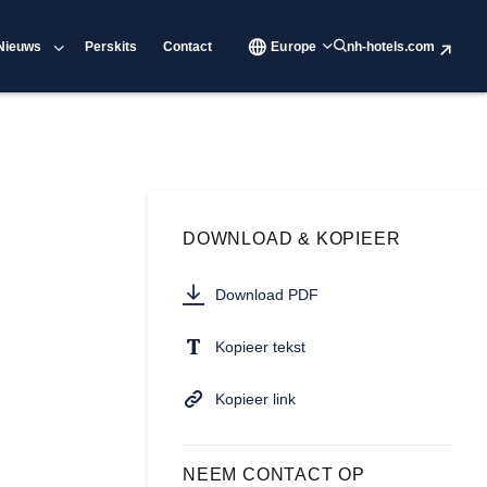
Nieuws
Perskits
Contact
Europe
nh-hotels.com
DOWNLOAD & KOPIEER
Download PDF
Kopieer tekst
Kopieer link
NEEM CONTACT OP