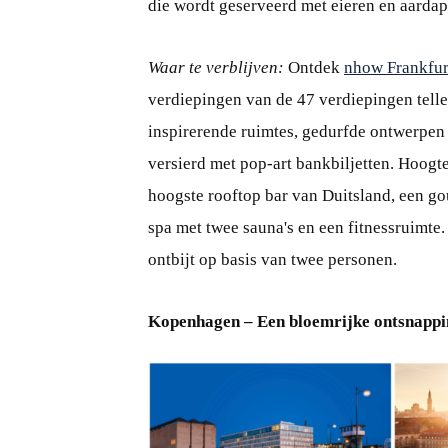
die wordt geserveerd met eieren en aardap
Waar te verblijven:
Ontdek
nhow Frankfur
verdiepingen van de 47 verdiepingen tel
inspirerende ruimtes, gedurfde ontwerpe
versierd met pop-art bankbiljetten. Hoogt
hoogste rooftop bar van Duitsland, een go
spa met twee sauna's en een fitnessruimte
ontbijt op basis van twee personen.
Kopenhagen – Een bloemrijke ontsnappi