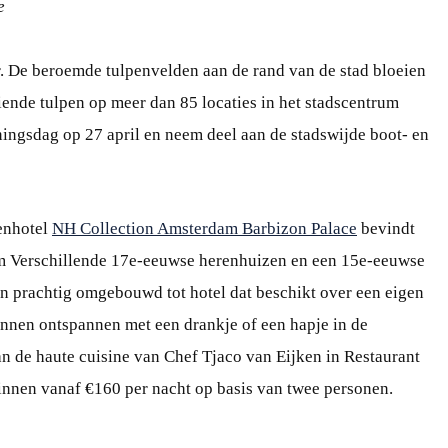
e
ar. De beroemde tulpenvelden aan de rand van de stad bloeien
iende tulpen op meer dan 85 locaties in het stadscentrum
ningsdag op 27 april en neem deel aan de stadswijde boot- en
enhotel
NH Collection Amsterdam Barbizon Palace
bevindt
trum Verschillende 17e-eeuwse herenhuizen en een 15e-eeuwse
n prachtig omgebouwd tot hotel dat beschikt over een eigen
unnen ontspannen met een drankje of een hapje in de
an de haute cuisine van Chef Tjaco van Eijken in Restaurant
innen vanaf €160 per nacht op basis van twee personen.