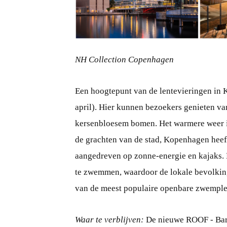
PNG
NH Collection Copenhagen
Een hoogtepunt van de lentevieringen in K
april). Hier kunnen bezoekers genieten va
kersenbloesem bomen. Het warmere weer in 
de grachten van de stad, Kopenhagen heef
aangedreven op zonne-energie en kajaks
te zwemmen, waardoor de lokale bevolkin
van de meest populaire openbare zwempl
Waar te verblijven:
De nieuwe ROOF - Ba