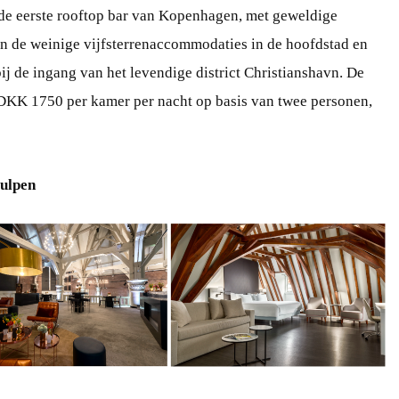
 de eerste rooftop bar van Kopenhagen, met geweldige
van de weinige vijfsterrenaccommodaties in de hoofdstad en
bij de ingang van het levendige district Christianshavn. De
 DKK 1750 per kamer per nacht op basis van twee personen,
ulpen