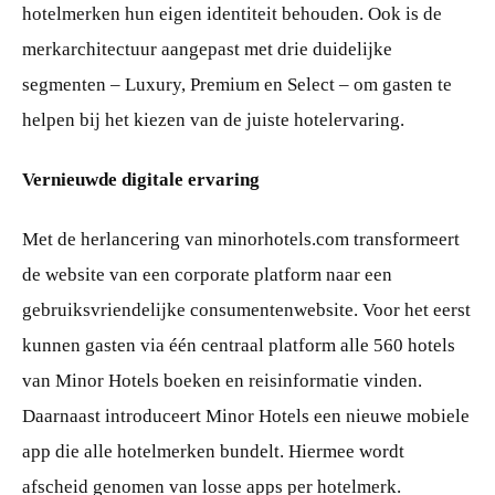
hotelmerken hun eigen identiteit behouden. Ook is de
merkarchitectuur aangepast met drie duidelijke
segmenten – Luxury, Premium en Select – om gasten te
helpen bij het kiezen van de juiste hotelervaring.
Vernieuwde digitale ervaring
Met de herlancering van minorhotels.com transformeert
de website van een corporate platform naar een
gebruiksvriendelijke consumentenwebsite. Voor het eerst
kunnen gasten via één centraal platform alle 560 hotels
van Minor Hotels boeken en reisinformatie vinden.
Daarnaast introduceert Minor Hotels een nieuwe mobiele
app die alle hotelmerken bundelt. Hiermee wordt
afscheid genomen van losse apps per hotelmerk.