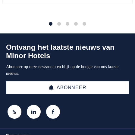
1
2
3
4
5
Ontvang het laatste nieuws van
Minor Hotels
Abonneer op onze newsroom en blijf op de hoogte van ons laatste
nieuws.
ABONNEER