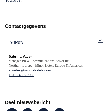
YouTube
.
Contactgegevens
Sabrina Vader
Manager PR & Communications BeNeLux
Northern Europe | Minor Hotels Europe & Americas
s.vader@minor-hotels.com
+31 6 46929905
Deel nieuwsbericht