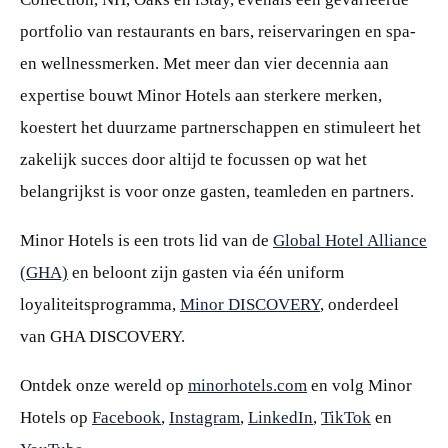
portfolio van restaurants en bars, reiservaringen en spa-
en wellnessmerken. Met meer dan vier decennia aan
expertise bouwt Minor Hotels aan sterkere merken,
koestert het duurzame partnerschappen en stimuleert het
zakelijk succes door altijd te focussen op wat het
belangrijkst is voor onze gasten, teamleden en partners.
Minor Hotels is een trots lid van de
Global Hotel Alliance
(GHA)
en beloont zijn gasten via één uniform
loyaliteitsprogramma,
Minor DISCOVERY
, onderdeel
van GHA DISCOVERY.
Ontdek onze wereld op
minorhotels.com
en volg Minor
Hotels op
Facebook
,
Instagram
,
LinkedIn
,
TikTok
en