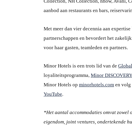
Collection, NH Collection, nhow, Avani, C
aanbod aan restaurants en bars, reiservar
Met meer dan vier decennia aan expertise
partnerschappen en bevordert het zakelijk s
voor haar gasten, teamleden en partners.
Minor Hotels is een trots lid van de
Global
loyaliteitsprogramma,
Minor DISCOVERY
Minor Hotels op
minorhotels.com
en volg
YouTube
.
*Het aantal accommodaties omvat zowel o
eigendom, joint ventures, ondertekende 