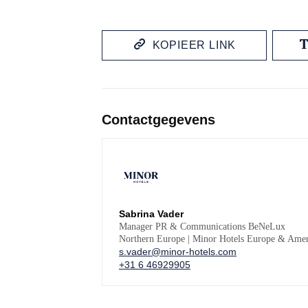
KOPIEER LINK
Contactgegevens
Sabrina Vader
Manager PR & Communications BeNeLux
Northern Europe | Minor Hotels Europe & Amer
s.vader@minor-hotels.com
+31 6 46929905