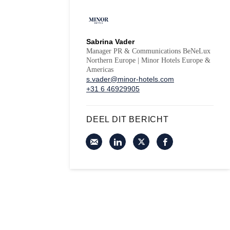
Sabrina Vader
Manager PR & Communications BeNeLux
Northern Europe | Minor Hotels Europe &
Americas
s.vader@minor-hotels.com
+31 6 46929905
DEEL DIT BERICHT