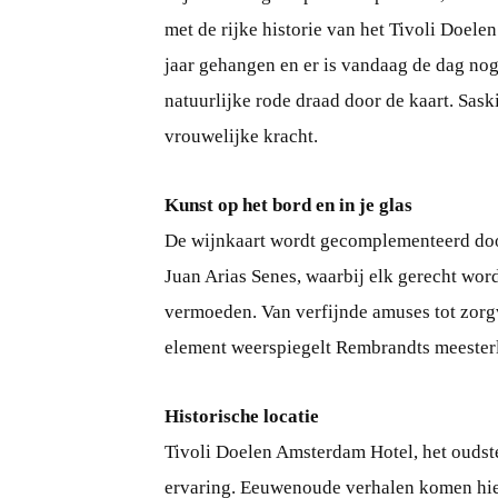
met de rijke historie van het Tivoli Doel
jaar gehangen en er is vandaag de dag nog
natuurlijke rode draad door de kaart. Sask
vrouwelijke kracht.
Kunst op het bord en in je glas
De wijnkaart wordt gecomplementeerd door
Juan Arias Senes, waarbij elk gerecht wor
vermoeden. Van verfijnde amuses tot zorg
element weerspiegelt Rembrandts meesterli
Historische locatie
Tivoli Doelen Amsterdam Hotel, het oudste
ervaring. Eeuwenoude verhalen komen hie