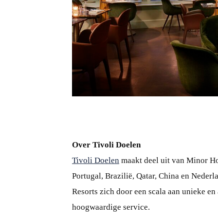
JPG
Over Tivoli Doelen
Tivoli Doelen
maakt deel uit van Minor Ho
Portugal, Brazilië, Qatar, China en Nederl
Resorts zich door een scala aan unieke e
hoogwaardige service.