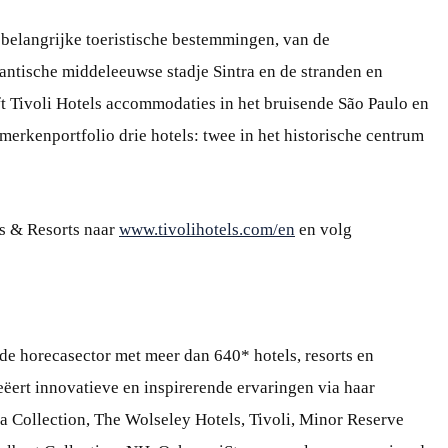
 belangrijke toeristische bestemmingen, van de
antische middeleeuwse stadje Sintra en de stranden en
ft Tivoli Hotels accommodaties in het bruisende São Paulo en
merkenportfolio drie hotels: twee in het historische centrum
ls & Resorts naar
www.tivolihotels.com/en
en volg
 de horecasector met meer dan 640* hotels, resorts en
eëert innovatieve en inspirerende ervaringen via haar
 Collection, The Wolseley Hotels, Tivoli, Minor Reserve