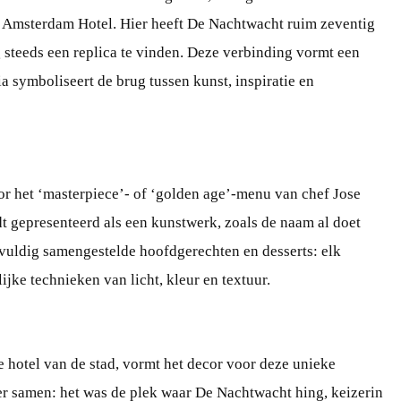
en Amsterdam Hotel. Hier heeft De Nachtwacht ruim zeventig
 steeds een replica te vinden. Deze verbinding vormt een
ia symboliseert de brug tussen kunst, inspiratie en
 het ‘masterpiece’- of ‘golden age’-menu van chef Jose
dt gepresenteerd als een kunstwerk, zoals de naam al doet
vuldig samengestelde hoofdgerechten en desserts: elk
jke technieken van licht, kleur en textuur.
 hotel van de stad, vormt het decor voor deze unieke
r samen: het was de plek waar De Nachtwacht hing, keizerin