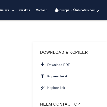
Nieuws
Perskits
Contact
Europe
nh-hotels.com
DOWNLOAD & KOPIEER
Download PDF
Kopieer tekst
Kopieer link
NEEM CONTACT OP