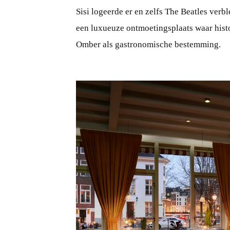
Sisi logeerde er en zelfs The Beatles verb
een luxueuze ontmoetingsplaats waar histo
Omber als gastronomische bestemming.