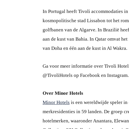
In Portugal heeft Tivoli accommodaties in
kosmopolitische stad Lissabon tot het rom
golfbanen van de Algarve. In Brazilië hee
aan de kust van Bahia. In Qatar omvat het 
van Doha en één aan de kust in Al Wakra.
Ga voor meer informatie over Tivoli Hote
@TivoliHotels op Facebook en Instagram.
Over Minor Hotels
Minor Hotels
is een wereldwijde speler in
merkresidenties in 59 landen. De groep cr
hotelmerken, waaronder Anantara, Elewana