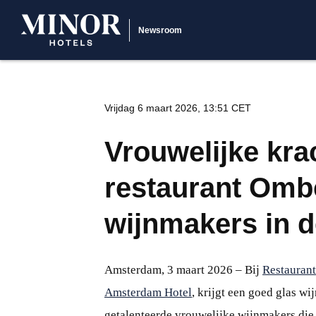
Newsroom
Vrijdag 6 maart 2026, 13:51 CET
Vrouwelijke krac
restaurant Ombe
wijnmakers in d
Amsterdam, 3 maart 2026 – Bij
Restauran
Amsterdam Hotel
, krijgt een goed glas wi
getalenteerde vrouwelijke wijnmakers die