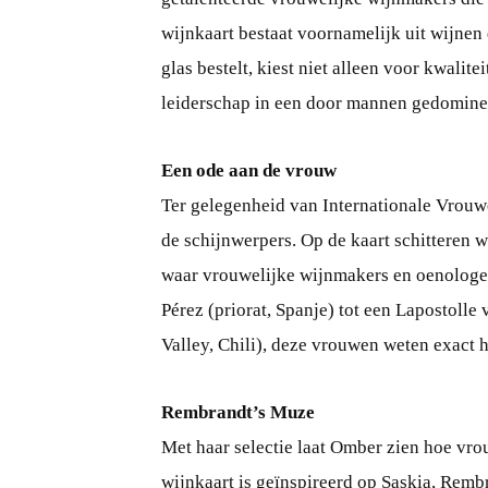
wijnkaart bestaat voornamelijk uit wijnen
glas bestelt, kiest niet alleen voor kwalit
leiderschap in een door mannen gedomine
Een ode aan de vrouw
Ter gelegenheid van Internationale Vrou
de schijnwerpers. Op de kaart schitteren 
waar vrouwelijke wijnmakers en oenologen
Pérez (priorat, Spanje) tot een Lapostol
Valley, Chili), deze vrouwen weten exact 
Rembrandt’s Muze
Met haar selectie laat Omber zien hoe v
wijnkaart is geïnspireerd op Saskia, Rembr