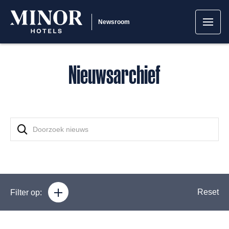
Newsroom
Nieuwsarchief
Reset
Filter op: