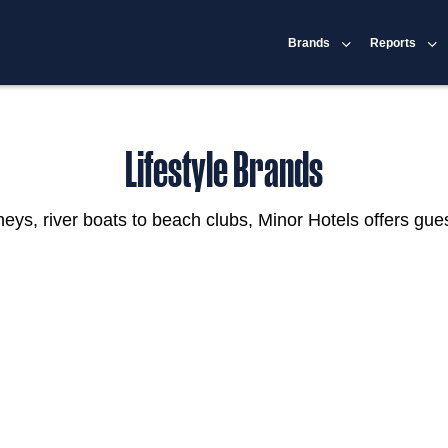
Brands
Reports
Lifestyle Brands
urneys, river boats to beach clubs, Minor Hotels offers gue