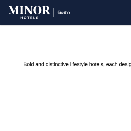
ห้องข่าว
Bold and distinctive lifestyle hotels, each des