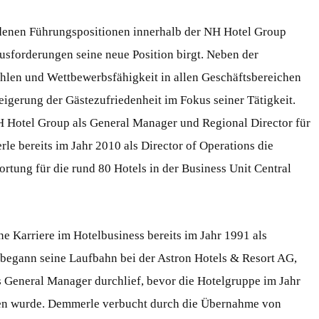
edenen Führungspositionen innerhalb der NH Hotel Group
usforderungen seine neue Position birgt. Neben der
hlen und Wettbewerbsfähigkeit in allen Geschäftsbereichen
teigerung der Gästezufriedenheit im Fokus seiner Tätigkeit.
H Hotel Group als General Manager und Regional Director für
e bereits im Jahr 2010 als Director of Operations die
tung für die rund 80 Hotels in der Business Unit Central
ne Karriere im Hotelbusiness bereits im Jahr 1991 als
egann seine Laufbahn bei der Astron Hotels & Resort AG,
s General Manager durchlief, bevor die Hotelgruppe im Jahr
n wurde. Demmerle verbucht durch die Übernahme von