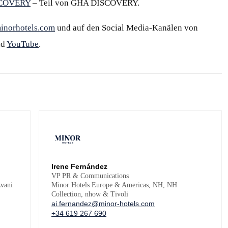
SCOVERY
– Teil von GHA DISCOVERY.
inorhotels.com
und auf den Social Media-Kanälen von
nd
YouTube
.
Irene Fernández
VP PR & Communications
vani
Minor Hotels Europe & Americas, NH, NH
Collection, nhow & Tivoli
ai.fernandez@minor-hotels.com
+34 619 267 690