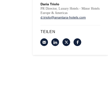
Daria Triolo
PR Director, Luxury Hotels - Minor Hotels
Europe & Americas
d.triolo@anantara-hotels.com
TEILEN