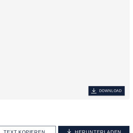
DOWNLOAD
TEXT KOPIEREN
HERUNTERLADEN