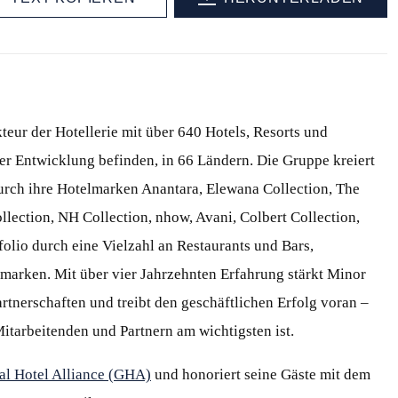
teur der Hotellerie mit über 640 Hotels, Resorts und
der Entwicklung befinden, in 66 Ländern. Die Gruppe kreiert
durch ihre Hotelmarken Anantara, Elewana Collection, The
llection, NH Collection, nhow, Avani, Colbert Collection,
folio durch eine Vielzahl an Restaurants und Bars,
marken. Mit über vier Jahrzehnten Erfahrung stärkt Minor
artnerschaften und treibt den geschäftlichen Erfolg voran –
Mitarbeitenden und Partnern am wichtigsten ist.
al Hotel Alliance (GHA)
und honoriert seine Gäste mit dem