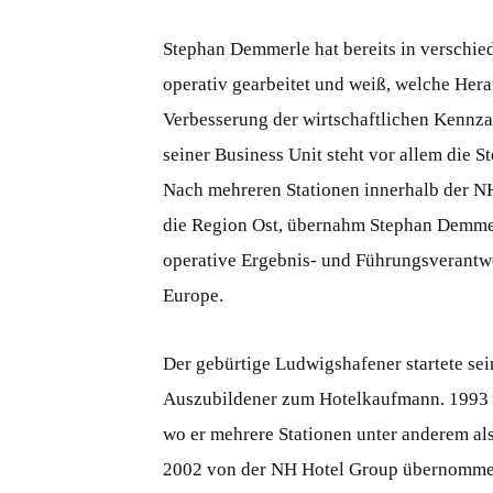
Stephan Demmerle hat bereits in verschi
operativ gearbeitet und weiß, welche Hera
Verbesserung der wirtschaftlichen Kennza
seiner Business Unit steht vor allem die S
Nach mehreren Stationen innerhalb der N
die Region Ost, übernahm Stephan Demmerl
operative Ergebnis- und Führungsverantwor
Europe.
Der gebürtige Ludwigshafener startete sei
Auszubildener zum Hotelkaufmann. 1993 b
wo er mehrere Stationen unter anderem al
2002 von der NH Hotel Group übernomme