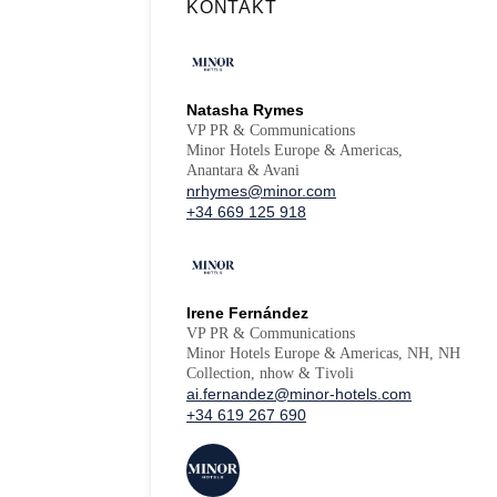
KONTAKT
Natasha Rymes
VP PR & Communications
Minor Hotels Europe & Americas,
Anantara & Avani
nrhymes@minor.com
+34 669 125 918
Irene Fernández
VP PR & Communications
Minor Hotels Europe & Americas, NH, NH
Collection, nhow & Tivoli
ai.fernandez@minor-hotels.com
+34 619 267 690