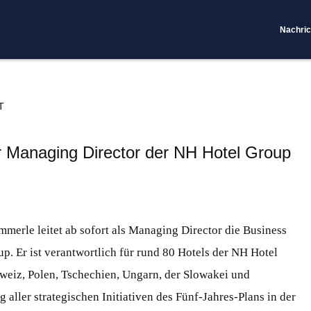
Nachric
T
 Managing Director der NH Hotel Group
merle leitet ab sofort als Managing Director die Business
p. Er ist verantwortlich für rund 80 Hotels der NH Hotel
hweiz, Polen, Tschechien, Ungarn, der Slowakei und
aller strategischen Initiativen des Fünf-Jahres-Plans in der