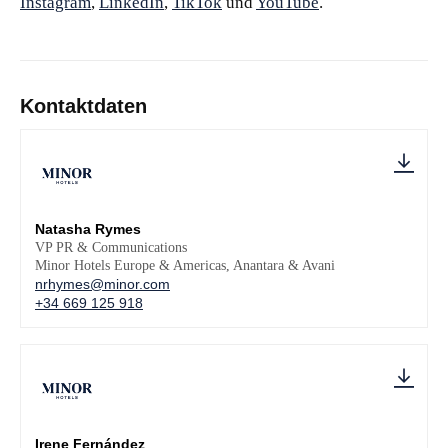
Instagram
,
LinkedIn
,
TikTok
und
YouTube
.
Kontaktdaten
Natasha Rymes
VP PR & Communications
Minor Hotels Europe & Americas, Anantara & Avani
nrhymes@minor.com
+34 669 125 918
Irene Fernández