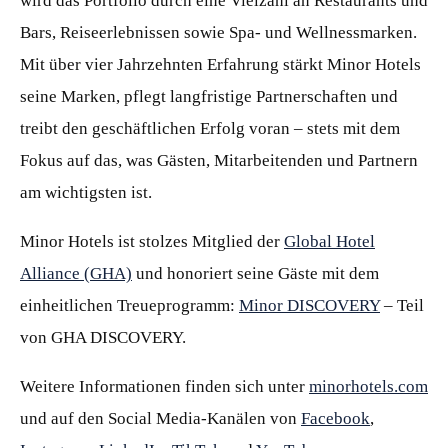
wird das Portfolio durch eine Vielzahl an Restaurants und
Bars, Reiseerlebnissen sowie Spa- und Wellnessmarken.
Mit über vier Jahrzehnten Erfahrung stärkt Minor Hotels
seine Marken, pflegt langfristige Partnerschaften und
treibt den geschäftlichen Erfolg voran – stets mit dem
Fokus auf das, was Gästen, Mitarbeitenden und Partnern
am wichtigsten ist.
Minor Hotels ist stolzes Mitglied der
Global Hotel
Alliance (GHA)
und honoriert seine Gäste mit dem
einheitlichen Treueprogramm:
Minor DISCOVERY
– Teil
von GHA DISCOVERY.
Weitere Informationen finden sich unter
minorhotels.com
und auf den Social Media-Kanälen von
Facebook
,