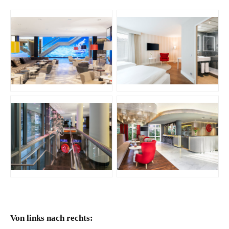
JPG
JPG
PNG
JPG
Von links nach rechts: