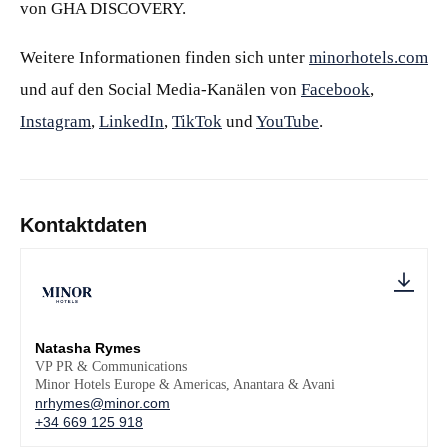
von GHA DISCOVERY.
Weitere Informationen finden sich unter
minorhotels.com
und auf den Social Media-Kanälen von
Facebook
,
Instagram
,
LinkedIn
,
TikTok
und
YouTube
.
Kontaktdaten
Natasha Rymes
VP PR & Communications
Minor Hotels Europe & Americas, Anantara & Avani
nrhymes@minor.com
+34 669 125 918