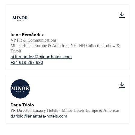
Irene Fernández
VP PR & Communications
Minor Hotels Europe & Americas, NH, NH Collection, nhow &
Tivoli
ai.fernandez@minor-hotels.com
+34 619 267 690
Daria Triolo
PR Director, Luxury Hotels - Minor Hotels Europe & Americas
d.triolo@anantara-hotels.com