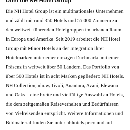
Über die NH Hotel Group
Die NH Hotel Group ist ein multinationales Unternehmen
und zählt mit rund 350 Hotels und 55.000 Zimmern zu
den weltweit führenden Hotelgruppen im urbanen Raum
in Europa und Amerika. Seit 2019 arbeitet die NH Hotel
Group mit Minor Hotels an der Integration ihrer
Hotelmarken unter einer einzigen Dachmarke mit einer
Präsenz in weltweit über 50 Ländern. Das Portfolio von
über 500 Hotels ist in acht Marken gegliedert: NH Hotels,
NH Collection, nhow, Tivoli, Anantara, Avani, Elewana
und Oaks – eine breite und vielfältige Auswahl an Hotels,
die dem zeitgemäßen Reiseverhalten und Bedürfnissen
von Vielreisenden entspricht. Weitere Informationen und
Bildmaterial finden Sie unter nhhotels.pr.co und auf