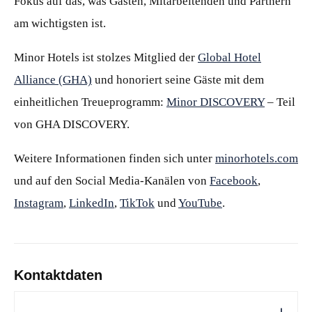
Fokus auf das, was Gästen, Mitarbeitenden und Partnern
am wichtigsten ist.
Minor Hotels ist stolzes Mitglied der
Global Hotel
Alliance (GHA)
und honoriert seine Gäste mit dem
einheitlichen Treueprogramm:
Minor DISCOVERY
– Teil
von GHA DISCOVERY.
Weitere Informationen finden sich unter
minorhotels.com
und auf den Social Media-Kanälen von
Facebook
,
Instagram
,
LinkedIn
,
TikTok
und
YouTube
.
Kontaktdaten