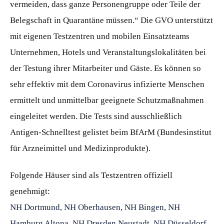
vermeiden, dass ganze Personengruppe oder Teile der
Belegschaft in Quarantäne müssen.“ Die GVO unterstützt
mit eigenen Testzentren und mobilen Einsatzteams
Unternehmen, Hotels und Veranstaltungslokalitäten bei
der Testung ihrer Mitarbeiter und Gäste. Es können so
sehr effektiv mit dem Coronavirus infizierte Menschen
ermittelt und unmittelbar geeignete Schutzmaßnahmen
eingeleitet werden. Die Tests sind ausschließlich
Antigen-Schnelltest gelistet beim BfArM (Bundesinstitut
für Arzneimittel und Medizinprodukte).
Folgende Häuser sind als Testzentren offiziell
genehmigt:
NH Dortmund, NH Oberhausen, NH Bingen, NH
Hamburg Altona, NH Dresden Neustadt, NH Düsseldorf