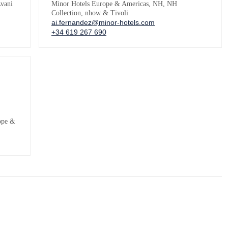
vani
Minor Hotels Europe & Americas, NH, NH
Collection, nhow & Tivoli
ai.fernandez@minor-hotels.com
+34 619 267 690
ope &