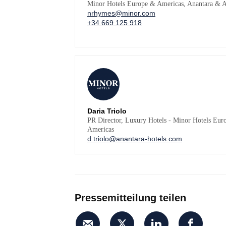
Minor Hotels Europe & Americas, Anantara & A
nrhymes@minor.com
+34 669 125 918
Daria Triolo
PR Director, Luxury Hotels - Minor Hotels Eur
Americas
d.triolo@anantara-hotels.com
Pressemitteilung teilen