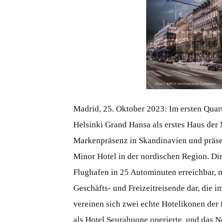
JPG
Madrid, 25. Oktober 2023: Im ersten Quar
Helsinki Grand Hansa als erstes Haus der 
Markenpräsenz in Skandinavien und präse
Minor Hotel in der nordischen Region. Di
Flughafen in 25 Autominuten erreichbar, mi
Geschäfts- und Freizeitreisende dar, die
vereinen sich zwei echte Hotelikonen der
als Hotel Seurahuone operierte, und das 