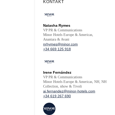
KONTAKT
Natasha Rymes
VP PR & Communications
Minor Hotels Europe & Americas,
Anantara & Avani
nrhymes@minor.com
+34 669 125 918
Irene Fernández
VP PR & Communications
Minor Hotels Europe & Americas, NH, NH
Collection, nhow & Tivoli
ai.fernandez@minor-hotels.com
+34 619 267 690