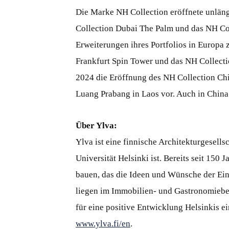
Die Marke NH Collection eröffnete unläng
Collection Dubai The Palm und das NH Co
Erweiterungen ihres Portfolios in Europa 
Frankfurt Spin Tower und das NH Collectio
2024 die Eröffnung des NH Collection Chi
Luang Prabang in Laos vor. Auch in China 
Über Ylva:
Ylva ist eine finnische Architekturgesell
Universität Helsinki ist. Bereits seit 150 
bauen, das die Ideen und Wünsche der Ein
liegen im Immobilien- und Gastronomiebere
für eine positive Entwicklung Helsinkis ei
www.ylva.fi/en
.