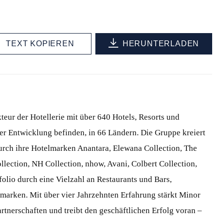
TEXT KOPIEREN
HERUNTERLADEN
teur der Hotellerie mit über 640 Hotels, Resorts und
der Entwicklung befinden, in 66 Ländern. Die Gruppe kreiert
durch ihre Hotelmarken Anantara, Elewana Collection, The
llection, NH Collection, nhow, Avani, Colbert Collection,
folio durch eine Vielzahl an Restaurants und Bars,
marken. Mit über vier Jahrzehnten Erfahrung stärkt Minor
artnerschaften und treibt den geschäftlichen Erfolg voran –