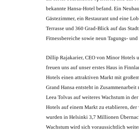
bekannte Hansa-Hotel befand. Ein Neubau
Gästezimmer, ein Restaurant und eine Lobb
Terrasse und 360 Grad-Blick auf das Stad
Fitnessbereiche sowie neun Tagungs- und
Dillip Rajakarier, CEO von Minor Hotels 
freuen uns auf unser erstes Haus in Finnl
Hotels einen attraktiven Markt mit große
Grand Hansa entsteht in Zusammenarbeit m
Leea Tolvas auf weiteres Wachstum in der 
Hotels auf einem Markt zu etablieren, der
wurden in Helsinki 3,7 Millionen Übernach
Wachstum wird sich voraussichtlich weiter