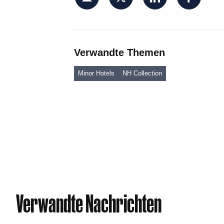
Verwandte Themen
Minor Hotels
NH Collection
Verwandte Nachrichten