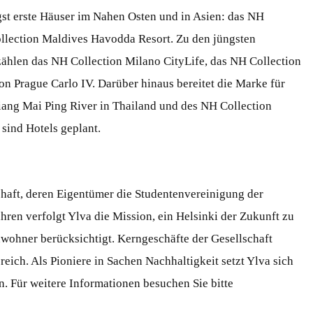
st erste Häuser im Nahen Osten und in Asien: das NH
llection Maldives Havodda Resort. Zu den jüngsten
zählen das NH Collection Milano CityLife, das NH Collection
n Prague Carlo IV. Darüber hinaus bereitet die Marke für
ang Mai Ping River in Thailand und des NH Collection
sind Hotels geplant.
schaft, deren Eigentümer die Studentenvereinigung der
Jahren verfolgt Ylva die Mission, ein Helsinki der Zukunft zu
wohner berücksichtigt. Kerngeschäfte der Gesellschaft
ich. Als Pioniere in Sachen Nachhaltigkeit setzt Ylva sich
n. Für weitere Informationen besuchen Sie bitte