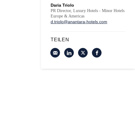
Daria Triolo
PR Director, Luxury Hotels - Minor Hotels
Europe & Americas
d.triolo@anantara-hotels.com
TEILEN