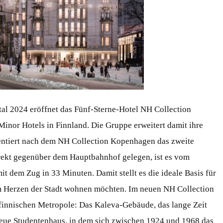
tal 2024 eröffnet das Fünf-Sterne-Hotel NH Collection
Minor Hotels in Finnland. Die Gruppe erweitert damit ihre
ntiert nach dem NH Collection Kopenhagen das zweite
rekt gegenüber dem Hauptbahnhof gelegen, ist es vom
t dem Zug in 33 Minuten. Damit stellt es die ideale Basis für
 im Herzen der Stadt wohnen möchten. Im neuen NH Collection
 finnischen Metropole: Das Kaleva-Gebäude, das lange Zeit
Neue Studentenhaus, in dem sich zwischen 1924 und 1968 das