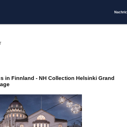
Nachric
T
s in Finnland - NH Collection Helsinki Grand
Lage