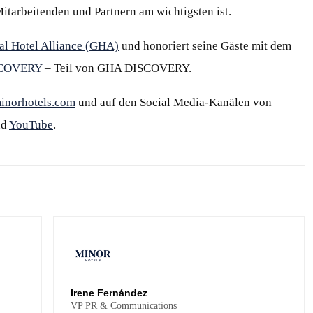
Mitarbeitenden und Partnern am wichtigsten ist.
al Hotel Alliance (GHA)
und honoriert seine Gäste mit dem
SCOVERY
– Teil von GHA DISCOVERY.
inorhotels.com
und auf den Social Media-Kanälen von
nd
YouTube
.
Irene Fernández
VP PR & Communications