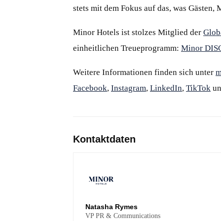
stets mit dem Fokus auf das, was Gästen, 
Minor Hotels ist stolzes Mitglied der
Glob
einheitlichen Treueprogramm:
Minor DI
Weitere Informationen finden sich unter
m
Facebook
,
Instagram
,
LinkedIn
,
TikTok
u
Kontaktdaten
Natasha Rymes
VP PR & Communications