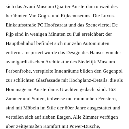
sich das Avani Museum Quarter Amsterdam unweit des
berühmten Van Gogh- und Rijksmuseums. Die Luxus-
Einkaufsstraße PC Hooftstraat und das Szeneviertel De
Pijp sind in wenigen Minuten zu Fuß erreichbar; der
Hauptbahnhof befindet sich nur zehn Autominuten
entfernt. Inspiriert wurde das Design des Hauses von der
avantgardistischen Architektur des Stedelijk Museum.
Farbenfrohe, verspielte Innenräume bilden den Gegenpol
zur schlichten Glasfassade mit Hochglanz-Details, die als
Hommage an Amsterdams Grachten gedacht sind. 163
Zimmer und Suiten, teilweise mit raumhohen Fenstern,
sind mit Möbeln im Stile der 60er Jahre ausgestattet und
verteilen sich auf sieben Etagen. Alle Zimmer verfügen
über zeitgemäßen Komfort mit Power-Dusche,