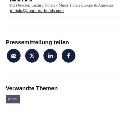
Daria Triolo
PR Director, Luxury Hotels - Minor Hotels Europe & Americas
d.triolo@anantara-hotels.com
Pressemitteilung teilen
Verwandte Themen
Avani