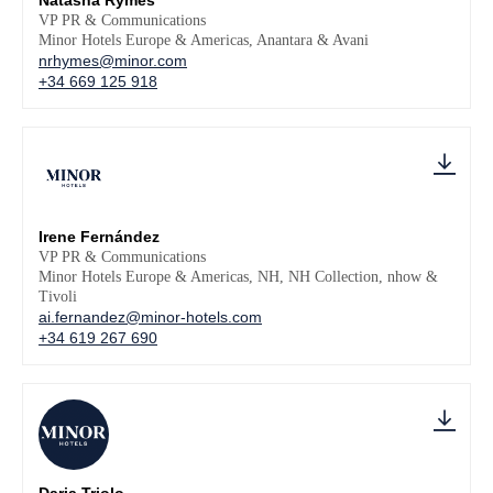
Natasha Rymes
VP PR & Communications
Minor Hotels Europe & Americas, Anantara & Avani
nrhymes@minor.com
+34 669 125 918
Irene Fernández
VP PR & Communications
Minor Hotels Europe & Americas, NH, NH Collection, nhow &
Tivoli
ai.fernandez@minor-hotels.com
+34 619 267 690