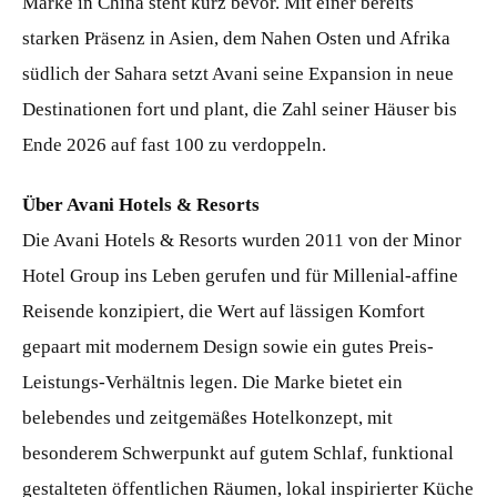
Marke in China steht kurz bevor. Mit einer bereits
starken Präsenz in Asien, dem Nahen Osten und Afrika
südlich der Sahara setzt Avani seine Expansion in neue
Destinationen fort und plant, die Zahl seiner Häuser bis
Ende 2026 auf fast 100 zu verdoppeln.
Über Avani Hotels & Resorts
Die Avani Hotels & Resorts wurden 2011 von der Minor
Hotel Group ins Leben gerufen und für Millenial-affine
Reisende konzipiert, die Wert auf lässigen Komfort
gepaart mit modernem Design sowie ein gutes Preis-
Leistungs-Verhältnis legen. Die Marke bietet ein
belebendes und zeitgemäßes Hotelkonzept, mit
besonderem Schwerpunkt auf gutem Schlaf, funktional
gestalteten öffentlichen Räumen, lokal inspirierter Küche