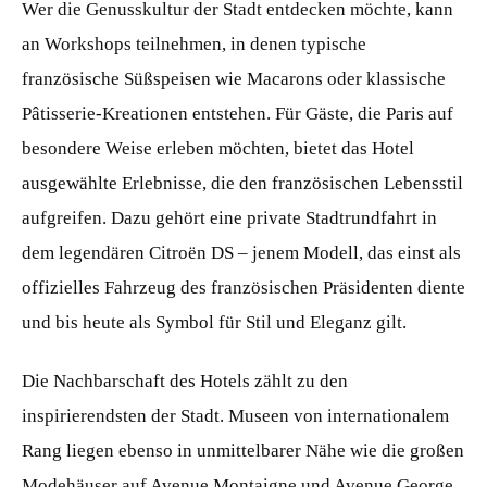
Wer die Genusskultur der Stadt entdecken möchte, kann
an Workshops teilnehmen, in denen typische
französische Süßspeisen wie Macarons oder klassische
Pâtisserie-Kreationen entstehen. Für Gäste, die Paris auf
besondere Weise erleben möchten, bietet das Hotel
ausgewählte Erlebnisse, die den französischen Lebensstil
aufgreifen. Dazu gehört eine private Stadtrundfahrt in
dem legendären Citroën DS – jenem Modell, das einst als
offizielles Fahrzeug des französischen Präsidenten diente
und bis heute als Symbol für Stil und Eleganz gilt.
Die Nachbarschaft des Hotels zählt zu den
inspirierendsten der Stadt. Museen von internationalem
Rang liegen ebenso in unmittelbarer Nähe wie die großen
Modehäuser auf Avenue Montaigne und Avenue George