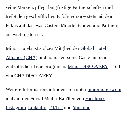
seine Marken, pflegt langfristige Partnerschaften und
treibt den geschäftlichen Erfolg voran – stets mit dem
Fokus auf das, was Gästen, Mitarbeitenden und Partnern
am wichtigsten ist.
Minor Hotels ist stolzes Mitglied der
Global Hotel
Alliance (GHA)
und honoriert seine Gäste mit dem
einheitlichen Treueprogramm:
Minor DISCOVERY
– Teil
von GHA DISCOVERY.
Weitere Informationen finden sich unter
minorhotels.com
und auf den Social Media-Kanälen von
Facebook
,
Instagram
,
LinkedIn
,
TikTok
und
YouTube
.