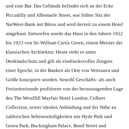
und eine Bar. Das Gebäude befindet sich an der Ecke
Piccadilly und Albemarle Street, war früher Sitz der
NatWest-Bank mit Büros und wird derzeit zu einem Hotel
umgebaut. Entworfen wurde das Haus in den Jahren 1922
bis 1923 von Sir William Curtis Green, einem Meister der
klassischen Architektur. Heute steht es unter
Denkmalschutz und gilt als eindrucksvolles Zeugnis
einer Epoche, in der Banken als Orte von Vertrauen und
Größe konzipiert wurden. Sowohl Geschäfts- als auch
Freizeitreisende profitieren von der herausragenden Lage
des The WestDill Mayfair Hotel London, Colbert
Collection, seiner idealen Anbindung und der Nähe zu
zahlreichen Sehenswürdigkeiten wie Hyde Park und
Green Park, Buckingham Palace, Bond Street und