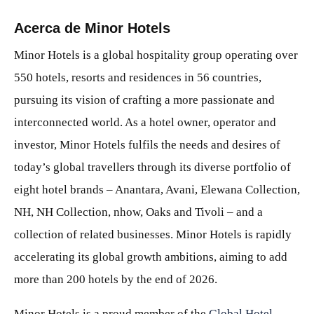
Acerca de Minor Hotels
Minor Hotels is a global hospitality group operating over
550 hotels, resorts and residences in 56 countries,
pursuing its vision of crafting a more passionate and
interconnected world. As a hotel owner, operator and
investor, Minor Hotels fulfils the needs and desires of
today’s global travellers through its diverse portfolio of
eight hotel brands – Anantara, Avani, Elewana Collection,
NH, NH Collection, nhow, Oaks and Tivoli – and a
collection of related businesses. Minor Hotels is rapidly
accelerating its global growth ambitions, aiming to add
more than 200 hotels by the end of 2026.
Minor Hotels is a proud member of the
Global Hotel