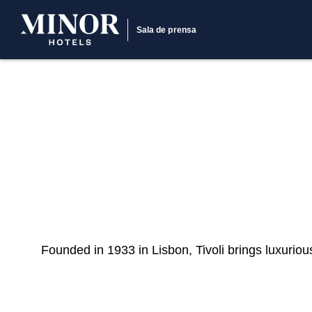
Sala de prensa
Founded in 1933 in Lisbon, Tivoli brings luxurious