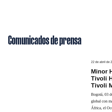
Comunicados de prensa
22 de abril de 
Minor H
Tivoli 
Tivoli 
Bogotá, 03 d
global con má
África, el Oc