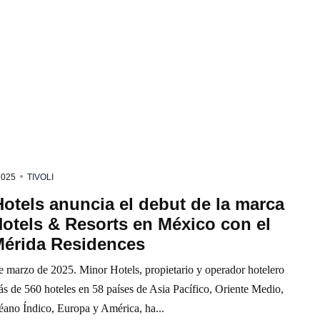
2025
TIVOLI
otels anuncia el debut de la marca
Hotels & Resorts en México con el
Mérida Residences
e marzo de 2025. Minor Hotels, propietario y operador hotelero
s de 560 hoteles en 58 países de Asia Pacífico, Oriente Medio,
éano Índico, Europa y América, ha...