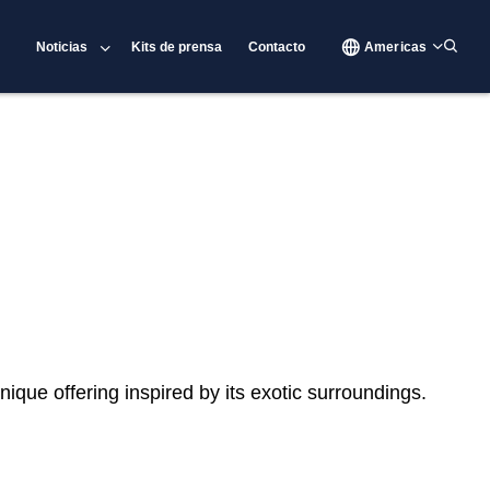
Noticias
Kits de prensa
Contacto
Americas
nique offering inspired by its exotic surroundings.