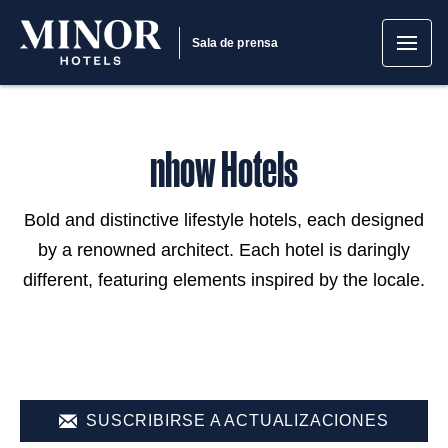
Sala de prensa
nhow Hotels
Bold and distinctive lifestyle hotels, each designed
by a renowned architect. Each hotel is daringly
different, featuring elements inspired by the locale.
SUSCRIBIRSE A ACTUALIZACIONES