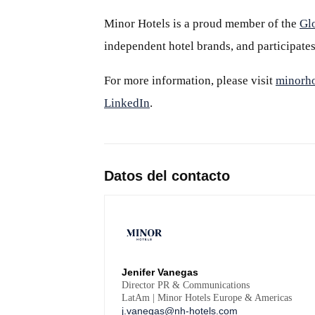
Minor Hotels is a proud member of the
Gl
independent hotel brands, and participates
For more information, please visit
minorho
LinkedIn
.
Datos del contacto
Jenifer Vanegas
Director PR & Communications
LatAm | Minor Hotels Europe & Americas
j.vanegas@nh-hotels.com