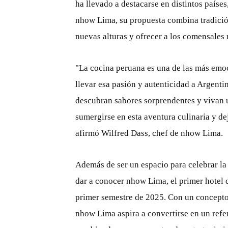
ha llevado a destacarse en distintos paíse
nhow Lima, su propuesta combina tradició
nuevas alturas y ofrecer a los comensales 
"La cocina peruana es una de las más em
llevar esa pasión y autenticidad a Argenti
descubran sabores sorprendentes y vivan u
sumergirse en esta aventura culinaria y de
afirmó Wilfred Dass, chef de nhow Lima.
Además de ser un espacio para celebrar la
dar a conocer nhow Lima, el primer hotel d
primer semestre de 2025. Con un concepto 
nhow Lima aspira a convertirse en un refe