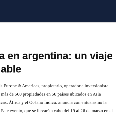
en argentina: un viaje
dable
s Europe & Americas, propietario, operador e inversionista
e más de 560 propiedades en 58 países ubicados en Asia
icas, África y el Océano Índico, anuncia con entusiasmo la
Este evento, que se llevará a cabo del 19 al 26 de marzo en el