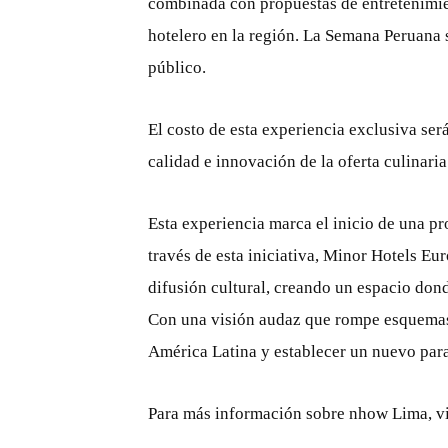
combinada con propuestas de entretenimie
hotelero en la región. La Semana Peruana s
público.
El costo de esta experiencia exclusiva ser
calidad e innovación de la oferta culinaria
Esta experiencia marca el inicio de una pr
través de esta iniciativa, Minor Hotels Eu
difusión cultural, creando un espacio don
Con una visión audaz que rompe esquemas,
América Latina y establecer un nuevo para
Para más información sobre nhow Lima, 