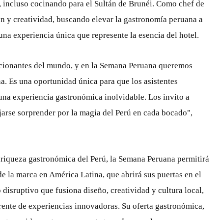
s, incluso cocinando para el Sultán de Brunéi. Como chef de
n y creatividad, buscando elevar la gastronomía peruana a
una experiencia única que represente la esencia del hotel.
ocionantes del mundo, y en la Semana Peruana queremos
na. Es una oportunidad única para que los asistentes
na experiencia gastronómica inolvidable. Los invito a
jarse sorprender por la magia del Perú en cada bocado",
 riqueza gastronómica del Perú, la Semana Peruana permitirá
e la marca en América Latina, que abrirá sus puertas en el
disruptivo que fusiona diseño, creatividad y cultura local,
rente de experiencias innovadoras. Su oferta gastronómica,