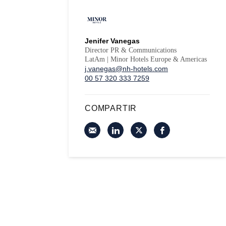
Jenifer Vanegas
Director PR & Communications
LatAm | Minor Hotels Europe & Americas
j.vanegas@nh-hotels.com
00 57 320 333 7259
COMPARTIR