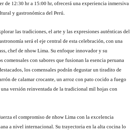
r de 12:30 hr a 15:00 hr, ofrecerá una experiencia inmersiva
ltural y gastronómica del Perú.
plorar las tradiciones, el arte y las expresiones auténticas del
astronomía será el eje central de esta celebración, con una
Dass, chef de nhow Lima. Su enfoque innovador y su
los comensales con sabores que fusionan la esencia peruana
 destacados, los comensales podrán degustar un tiradito de
arrón de calamar crocante, un arroz con pato cocido a fuego
y una versión reinventada de la tradicional mil hojas con
efuerza el compromiso de nhow Lima con la excelencia
ana a nivel internacional. Su trayectoria en la alta cocina lo