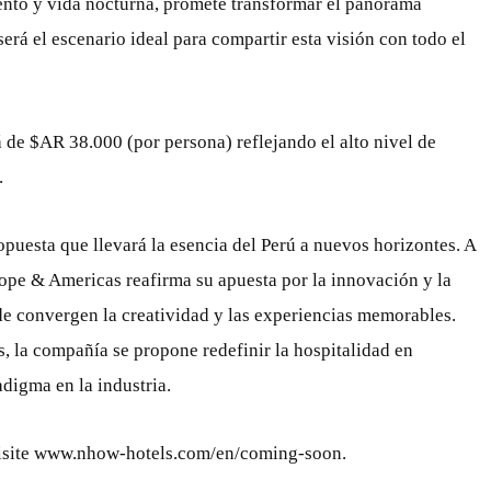
nto y vida nocturna, promete transformar el panorama
erá el escenario ideal para compartir esta visión con todo el
á de $AR 38.000 (por persona) reflejando el alto nivel de
.
opuesta que llevará la esencia del Perú a nuevos horizontes. A
rope & Americas reafirma su apuesta por la innovación y la
de convergen la creatividad y las experiencias memorables.
 la compañía se propone redefinir la hospitalidad en
digma en la industria.
visite www.nhow-hotels.com/en/coming-soon.