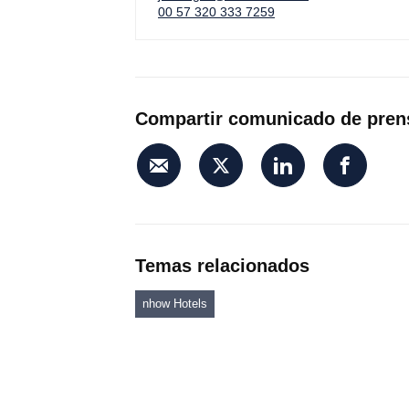
00 57 320 333 7259
Compartir comunicado de pren
Temas relacionados
nhow Hotels