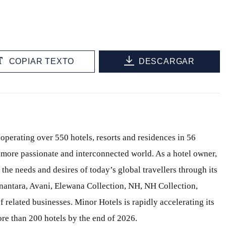
COPIAR TEXTO
DESCARGAR
 operating over 550 hotels, resorts and residences in 56
 a more passionate and interconnected world. As a hotel owner,
 the needs and desires of today’s global travellers through its
Anantara, Avani, Elewana Collection, NH, NH Collection,
 related businesses. Minor Hotels is rapidly accelerating its
re than 200 hotels by the end of 2026.