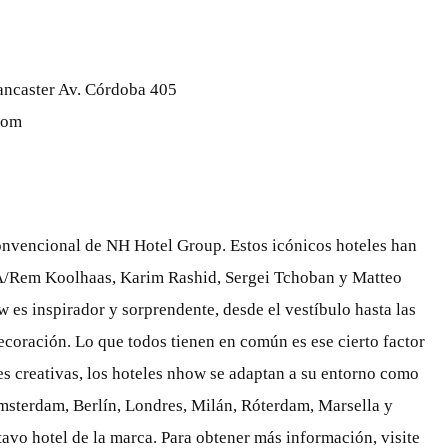
ancaster Av. Córdoba 405
com
onvencional de NH Hotel Group. Estos icónicos hoteles han
MA/Rem Koolhaas, Karim Rashid, Sergei Tchoban y Matteo
w es inspirador y sorprendente, desde el vestíbulo hasta las
decoración. Lo que todos tienen en común es ese cierto factor
es creativas, los hoteles nhow se adaptan a su entorno como
msterdam, Berlín, Londres, Milán, Róterdam, Marsella y
tavo hotel de la marca. Para obtener más información, visite