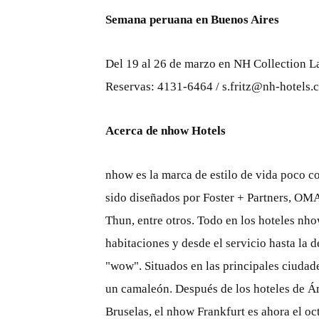
Semana peruana en Buenos Aires
Del 19 al 26 de marzo en NH Collection L
Reservas: 4131-6464 / s.fritz@nh-hotels.
Acerca de nhow Hotels
nhow es la marca de estilo de vida poco c
sido diseñados por Foster + Partners, O
Thun, entre otros. Todo en los hoteles nho
habitaciones y desde el servicio hasta la 
"wow". Situados en las principales ciudad
un camaleón. Después de los hoteles de Á
Bruselas, el nhow Frankfurt es ahora el oc