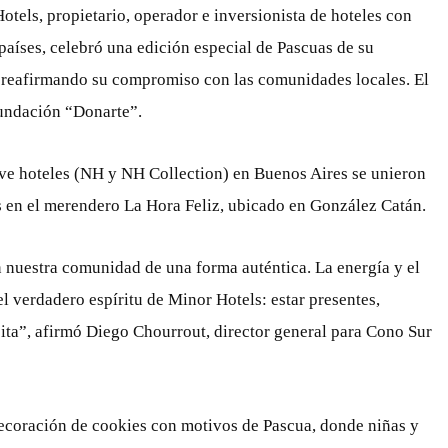
els, propietario, operador e inversionista de hoteles con
 países, celebró una edición especial de Pascuas de su
 reafirmando su compromiso con las comunidades locales. El
fundación “Donarte”.
eve hoteles (NH y NH Collection) en Buenos Aires se unieron
s en el merendero La Hora Feliz, ubicado en González Catán.
 nuestra comunidad de una forma auténtica. La energía y el
l verdadero espíritu de Minor Hotels: estar presentes,
ta”, afirmó Diego Chourrout, director general para Cono Sur
decoración de cookies con motivos de Pascua, donde niñas y