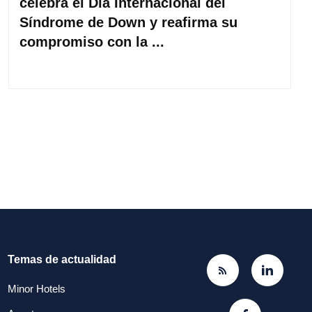
celebra el Día Internacional del
Síndrome de Down y reafirma su
compromiso con la ...
Temas de actualidad
Minor Hotels