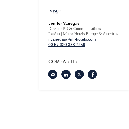
Jenifer Vanegas
Director PR & Communications
LatAm | Minor Hotels Europe & Americas
j.vanegas@nh-hotels.com
00 57 320 333 7259
COMPARTIR