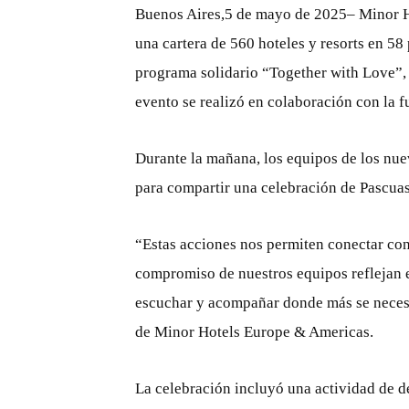
Buenos Aires,5 de mayo de 2025– Minor Hot
una cartera de 560 hoteles y resorts en 58
programa solidario “Together with Love”,
evento se realizó en colaboración con la 
Durante la mañana, los equipos de los nu
para compartir una celebración de Pascua
“Estas acciones nos permiten conectar con
compromiso de nuestros equipos reflejan e
escuchar y acompañar donde más se necesi
de Minor Hotels Europe & Americas.
La celebración incluyó una actividad de 