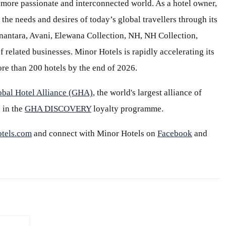
 a more passionate and interconnected world. As a hotel owner,
 the needs and desires of today’s global travellers through its
Anantara, Avani, Elewana Collection, NH, NH Collection,
 related businesses. Minor Hotels is rapidly accelerating its
re than 200 hotels by the end of 2026.
obal Hotel Alliance (GHA)
, the world's largest alliance of
 in the
GHA DISCOVERY
loyalty programme.
tels.com
and connect with Minor Hotels on
Facebook
and