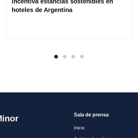
incentiva estancias sostenibles en
hoteles de Argentina
1
2
3
4
Sala de prensa
Minor
Inicio