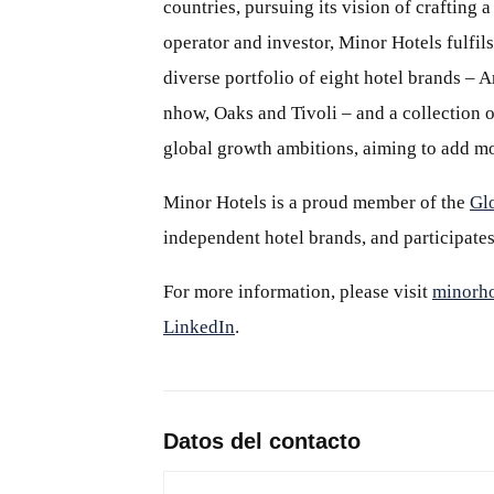
countries, pursuing its vision of crafting
operator and investor, Minor Hotels fulfils
diverse portfolio of eight hotel brands – 
nhow, Oaks and Tivoli – and a collection of
global growth ambitions, aiming to add mo
Minor Hotels is a proud member of the
Gl
independent hotel brands, and participates
For more information, please visit
minorho
LinkedIn
.
Datos del contacto