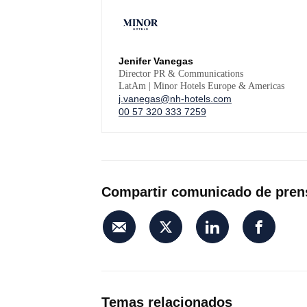
Jenifer Vanegas
Director PR & Communications
LatAm | Minor Hotels Europe & Americas
j.vanegas@nh-hotels.com
00 57 320 333 7259
Compartir comunicado de pren
Temas relacionados