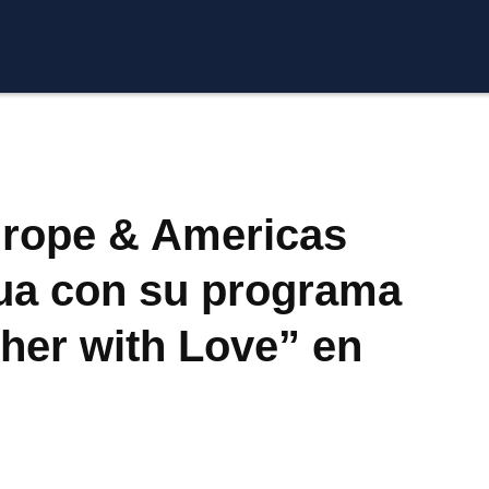
urope & Americas
cua con su programa
ther with Love” en