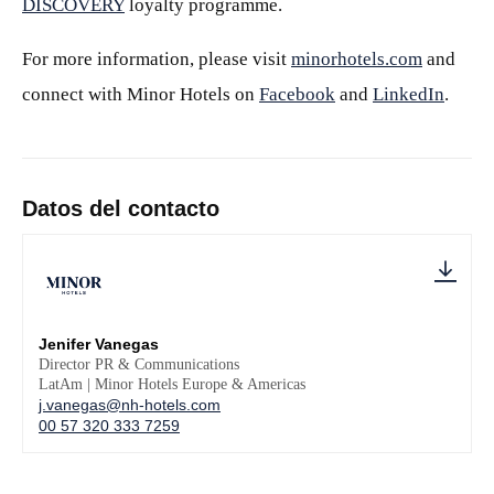
DISCOVERY
loyalty programme.
For more information, please visit
minorhotels.com
and
connect with Minor Hotels on
Facebook
and
LinkedIn
.
Datos del contacto
Jenifer Vanegas
Director PR & Communications
LatAm | Minor Hotels Europe & Americas
j.vanegas@nh-hotels.com
00 57 320 333 7259