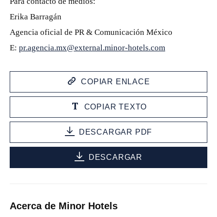
Para contacto de medios:
Erika Barragán
Agencia oficial de PR & Comunicación México
E:
pr.agencia.mx@external.minor-hotels.com
COPIAR ENLACE
COPIAR TEXTO
DESCARGAR PDF
DESCARGAR
Acerca de Minor Hotels