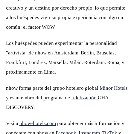
creativo y un destino por derecho propio, lo que permite
a los huéspedes vivir su propia experiencia con algo en
común: el factor WOW.
Los huéspedes pueden experimentar la personalidad
"artivista" de nhow en Ámsterdam, Berlín, Bruselas,
Frankfurt, Londres, Marsella, Milán, Róterdam, Roma, y
próximamente en Lima.
nhow forma parte del grupo hotelero global
Minor Hotels
y es miembro del programa de
fidelización
GHA
DISCOVERY.
Visita
nhow-hotels.com
para obtener más información y
conéctate con nhow en
Facebook
,
Instagram
,
TikTok
y