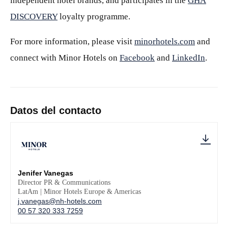
independent hotel brands, and participates in the
GHA
DISCOVERY
loyalty programme.
For more information, please visit
minorhotels.com
and
connect with Minor Hotels on
Facebook
and
LinkedIn
.
Datos del contacto
Jenifer Vanegas
Director PR & Communications
LatAm | Minor Hotels Europe & Americas
j.vanegas@nh-hotels.com
00 57 320 333 7259