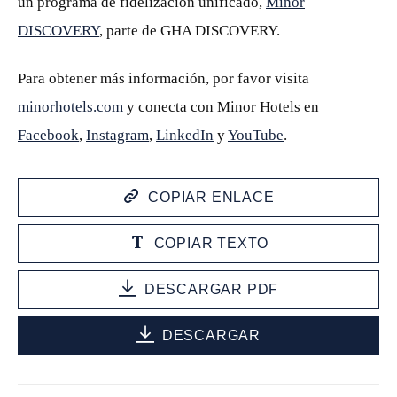
un programa de fidelización unificado,
Minor
DISCOVERY
, parte de GHA DISCOVERY.
Para obtener más información, por favor visita
minorhotels.com
y conecta con Minor Hotels en
Facebook
,
Instagram
,
LinkedIn
y
YouTube
.
COPIAR ENLACE
COPIAR TEXTO
DESCARGAR PDF
DESCARGAR