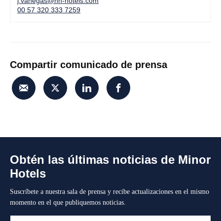
j.vanegas@nh-hotels.com
00 57 320 333 7259
Compartir comunicado de prensa
Obtén las últimas noticias de Minor
Hotels
Suscríbete a nuestra sala de prensa y recibe actualizaciones en el mismo
momento en el que publiquemos noticias.