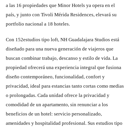
a las 16 propiedades que Minor Hotels ya opera en el
país, y junto con Tivoli Mérida Residences, elevará su
portfolio nacional a 18 hoteles.
Con 152estudios tipo loft, NH Guadalajara Studios está
diseñado para una nueva generación de viajeros que
buscan combinar trabajo, descanso y estilo de vida. La
propiedad ofrecerá una experiencia integral que fusiona
diseño contemporáneo, funcionalidad, confort y
privacidad, ideal para estancias tanto cortas como medias
o prolongadas. Cada unidad ofrece la privacidad y
comodidad de un apartamento, sin renunciar a los
beneficios de un hotel: servicio personalizado,
amenidades y hospitalidad profesional. Sus estudios tipo