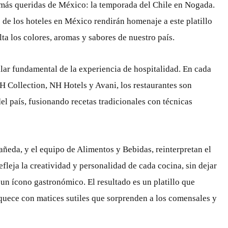
s más queridas de México: la temporada del Chile en Nogada.
s de los hoteles en México rendirán homenaje a este platillo
lta los colores, aromas y sabores de nuestro país.
ilar fundamental de la experiencia de hospitalidad. En cada
 Collection, NH Hotels y Avani, los restaurantes son
del país, fusionando recetas tradicionales con técnicas
añeda, y el equipo de Alimentos y Bebidas, reinterpretan el
leja la creatividad y personalidad de cada cocina, sin dejar
 un ícono gastronómico. El resultado es un platillo que
riquece con matices sutiles que sorprenden a los comensales y