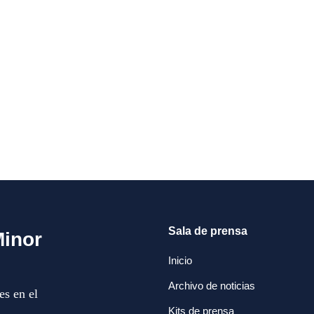
Sala de prensa
Minor
Inicio
Archivo de noticias
es en el
Kits de prensa