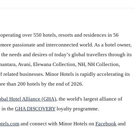
 operating over 550 hotels, resorts and residences in 56
 a more passionate and interconnected world. As a hotel owner,
 the needs and desires of today’s global travellers through its
Anantara, Avani, Elewana Collection, NH, NH Collection,
 related businesses. Minor Hotels is rapidly accelerating its
re than 200 hotels by the end of 2026.
obal Hotel Alliance (GHA)
, the world's largest alliance of
 in the
GHA DISCOVERY
loyalty programme.
tels.com
and connect with Minor Hotels on
Facebook
and