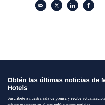
Obtén las últimas noticias de 
Hotels
Suscríbete a nuestra sala de prensa y recibe actualizacion
mismo momento en el que publiquemos noticias.