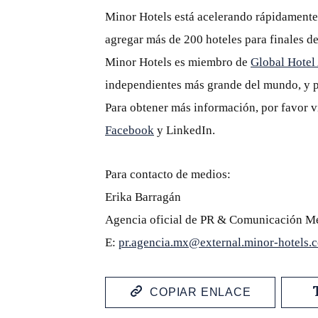
Minor Hotels está acelerando rápidamente 
agregar más de 200 hoteles para finales d
Minor Hotels es miembro de
Global Hotel
independientes más grande del mundo, y p
Para obtener más información, por favor v
Facebook
y LinkedIn.
Para contacto de medios:
Erika Barragán
Agencia oficial de PR & Comunicación M
E:
pr.agencia.mx@external.minor-hotels.
COPIAR ENLACE