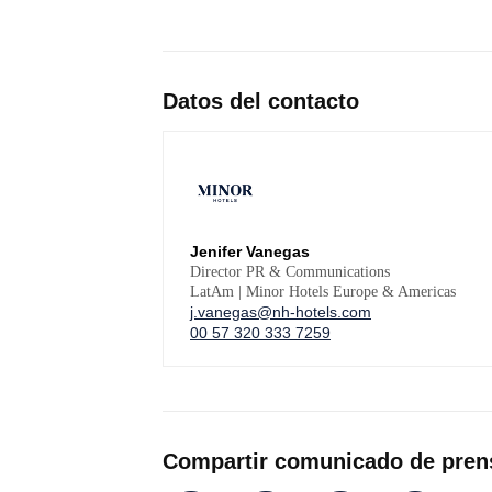
Datos del contacto
Jenifer Vanegas
Director PR & Communications
LatAm | Minor Hotels Europe & Americas
j.vanegas@nh-hotels.com
00 57 320 333 7259
Compartir comunicado de pren