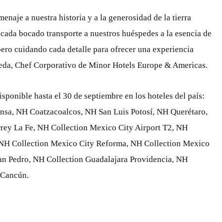
naje a nuestra historia y a la generosidad de la tierra
ada bocado transporte a nuestros huéspedes a la esencia de
pero cuidando cada detalle para ofrecer una experiencia
eda, Chef Corporativo de Minor Hotels Europe & Americas.
ponible hasta el 30 de septiembre en los hoteles del país:
nsa, NH Coatzacoalcos, NH San Luis Potosí, NH Querétaro,
ey La Fe, NH Collection Mexico City Airport T2, NH
, NH Collection Mexico City Reforma, NH Collection Mexico
an Pedro, NH Collection Guadalajara Providencia, NH
 Cancún.