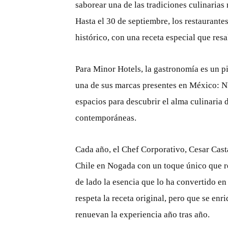
saborear una de las tradiciones culinaria
Hasta el 30 de septiembre, los restaurante
histórico, con una receta especial que resa
Para Minor Hotels, la gastronomía es un p
una de sus marcas presentes en México: NH
espacios para descubrir el alma culinaria 
contemporáneas.
Cada año, el Chef Corporativo, Cesar Cast
Chile en Nogada con un toque único que ref
de lado la esencia que lo ha convertido en
respeta la receta original, pero que se en
renuevan la experiencia año tras año.