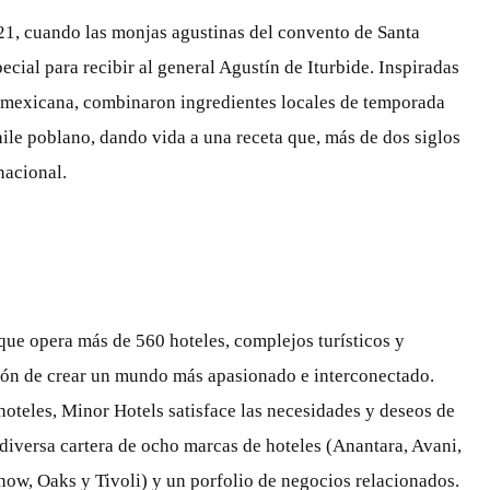
21, cuando las monjas agustinas del convento de Santa
ecial para recibir al general Agustín de Iturbide. Inspiradas
a mexicana, combinaron ingredientes locales de temporada
chile poblano, dando vida a una receta que, más de dos siglos
nacional.
que opera más de 560 hoteles, complejos turísticos y
isión de crear un mundo más apasionado e interconectado.
hoteles, Minor Hotels satisface las necesidades y deseos de
u diversa cartera de ocho marcas de hoteles (Anantara, Avani,
ow, Oaks y Tivoli) y un porfolio de negocios relacionados.