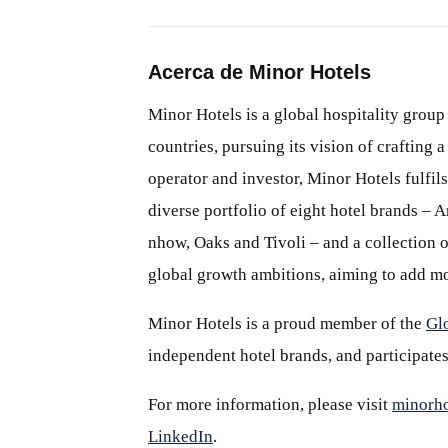
Acerca de Minor Hotels
Minor Hotels is a global hospitality group
countries, pursuing its vision of crafting
operator and investor, Minor Hotels fulfils
diverse portfolio of eight hotel brands – 
nhow, Oaks and Tivoli – and a collection of
global growth ambitions, aiming to add mo
Minor Hotels is a proud member of the
Gl
independent hotel brands, and participates
For more information, please visit
minorho
LinkedIn
.