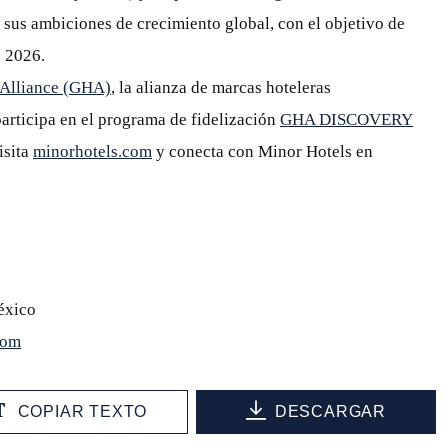
sus ambiciones de crecimiento global, con el objetivo de
e 2026.
 Alliance (GHA)
, la alianza de marcas hoteleras
articipa en el programa de fidelización
GHA DISCOVERY
isita
minorhotels.com
y conecta con Minor Hotels en
éxico
com
COPIAR TEXTO
DESCARGAR