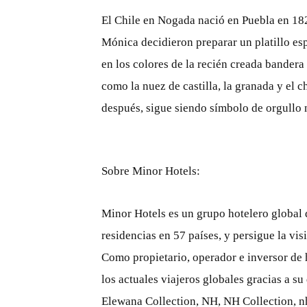
El Chile en Nogada nació en Puebla en 18
Mónica decidieron preparar un platillo esp
en los colores de la recién creada bander
como la nuez de castilla, la granada y el 
después, sigue siendo símbolo de orgullo 
Sobre Minor Hotels:
Minor Hotels es un grupo hotelero global 
residencias en 57 países, y persigue la v
Como propietario, operador e inversor de 
los actuales viajeros globales gracias a s
Elewana Collection, NH, NH Collection, nh