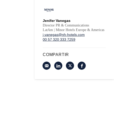
Jenifer Vanegas
Director PR & Communications
LatAm | Minor Hotels Europe & Americas
j.vanegas@nh-hotels.com
00 57 320 333 7259
COMPARTIR