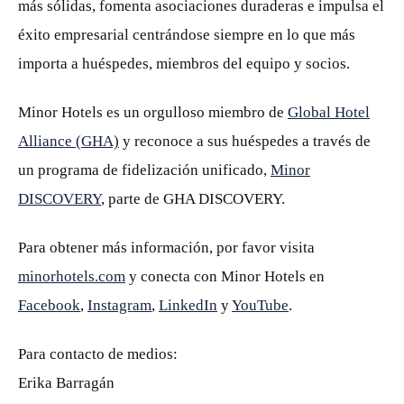
más sólidas, fomenta asociaciones duraderas e impulsa el
éxito empresarial centrándose siempre en lo que más
importa a huéspedes, miembros del equipo y socios.
Minor Hotels es un orgulloso miembro de
Global Hotel
Alliance (GHA)
y reconoce a sus huéspedes a través de
un programa de fidelización unificado,
Minor
DISCOVERY
, parte de GHA DISCOVERY.
Para obtener más información, por favor visita
minorhotels.com
y conecta con Minor Hotels en
Facebook
,
Instagram
,
LinkedIn
y
YouTube
.
Para contacto de medios:
Erika Barragán