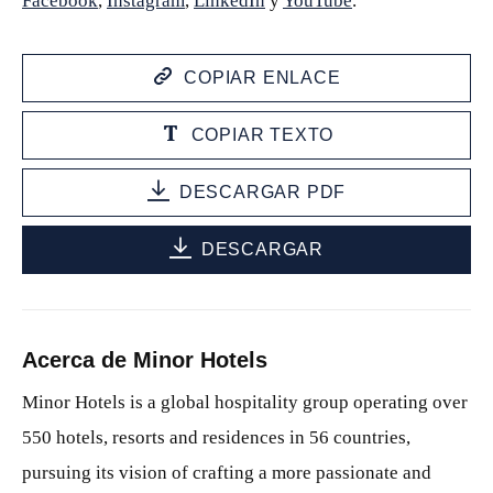
Facebook
,
Instagram
,
LinkedIn
y
YouTube
.
COPIAR ENLACE
COPIAR TEXTO
DESCARGAR PDF
DESCARGAR
Acerca de Minor Hotels
Minor Hotels is a global hospitality group operating over
550 hotels, resorts and residences in 56 countries,
pursuing its vision of crafting a more passionate and