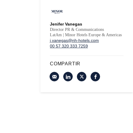
Jenifer Vanegas
Director PR & Communications
LatAm | Minor Hotels Europe & Americas
j.vanegas@nh-hotels.com
00 57 320 333 7259
COMPARTIR