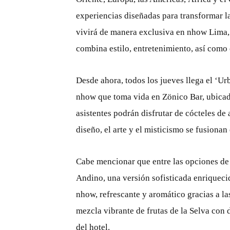
experiencias diseñadas para transformar la
vivirá de manera exclusiva en nhow Lima,
combina estilo, entretenimiento, así como 
Desde ahora, todos los jueves llega el ‘Urb
nhow que toma vida en Zönico Bar, ubicado 
asistentes podrán disfrutar de cócteles de
diseño, el arte y el misticismo se fusionan
Cabe mencionar que entre las opciones de 
Andino, una versión sofisticada enriquecid
nhow, refrescante y aromático gracias a la
mezcla vibrante de frutas de la Selva con 
del hotel.