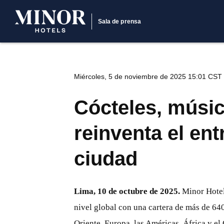
Sala de prensa
Miércoles, 5 de noviembre de 2025 15:01 CST
Cócteles, músic
reinventa el ent
ciudad
Lima, 10 de octubre de 2025.
Minor Hotel
nivel global con una cartera de más de 64
Oriente, Europa, las Américas, África y e