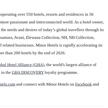
 operating over 550 hotels, resorts and residences in 56
 a more passionate and interconnected world. As a hotel owner,
 the needs and desires of today’s global travellers through its
Anantara, Avani, Elewana Collection, NH, NH Collection,
 related businesses. Minor Hotels is rapidly accelerating its
re than 200 hotels by the end of 2026.
obal Hotel Alliance (GHA)
, the world's largest alliance of
 in the
GHA DISCOVERY
loyalty programme.
tels.com
and connect with Minor Hotels on
Facebook
and