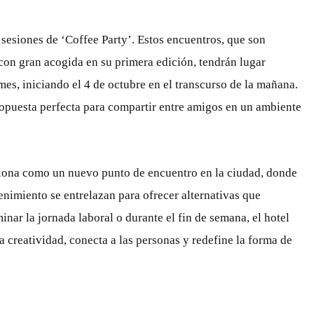
esiones de ‘Coffee Party’. Estos encuentros, que son
con gran acogida en su primera edición, tendrán lugar
mes, iniciando el 4 de octubre en el transcurso de la mañana.
propuesta perfecta para compartir entre amigos en un ambiente
iona como un nuevo punto de encuentro en la ciudad, donde
tenimiento se entrelazan para ofrecer alternativas que
inar la jornada laboral o durante el fin de semana, el hotel
a creatividad, conecta a las personas y redefine la forma de