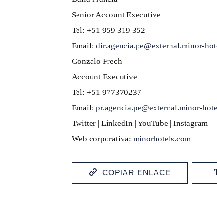
Senior Account Executive
Tel: +51 959 319 352
Email:
dir.agencia.pe@external.minor-hot
Gonzalo Frech
Account Executive
Tel: +51 977370237
Email:
pr.agencia.pe@external.minor-hot
Twitter | LinkedIn | YouTube | Instagram
Web corporativa:
minorhotels.com
COPIAR ENLACE