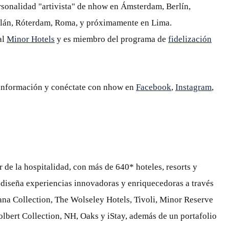
sonalidad "artivista" de nhow en Ámsterdam, Berlín,
Milán, Róterdam, Roma, y próximamente en Lima.
al
Minor Hotels
y es miembro del programa de
fidelización
información y conéctate con nhow en
Facebook
,
Instagram
,
r de la hospitalidad, con más de 640* hoteles, resorts y
 diseña experiencias innovadoras y enriquecedoras a través
na Collection, The Wolseley Hotels, Tivoli, Minor Reserve
olbert Collection, NH, Oaks y iStay, además de un portafolio