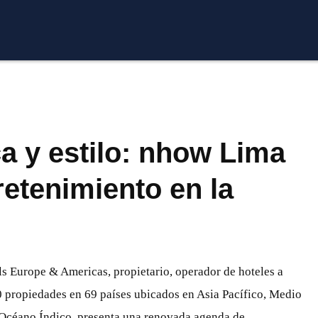
a y estilo: nhow Lima
retenimiento en la
s Europe & Americas, propietario, operador de hoteles a
0 propiedades en 69 países ubicados en Asia Pacífico, Medio
l Océano Índico, presenta una renovada agenda de