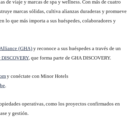
ias de viaje y marcas de spa y wellness. Con más de cuatro
truye marcas sólidas, cultiva alianzas duraderas y promueve
en lo que más importa a sus huéspedes, colaboradores y
 Alliance (GHA)
y reconoce a sus huéspedes a través de un
r DISCOVERY
, que forma parte de GHA DISCOVERY.
com
y conéctate con Minor Hotels
be
.
ropiedades operativas, como los proyectos confirmados en
ase y gestión.