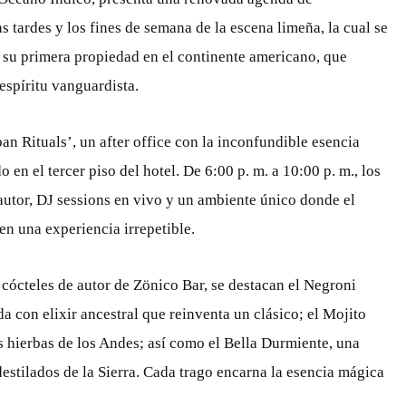
s tardes y los fines de semana de la escena limeña, la cual se
 su primera propiedad en el continente americano, que
espíritu vanguardista.
an Rituals’, un after office con la inconfundible esencia
en el tercer piso del hotel. De 6:00 p. m. a 10:00 p. m., los
 autor, DJ sessions en vivo y un ambiente único donde el
 en una experiencia irrepetible.
cócteles de autor de Zönico Bar, se destacan el Negroni
a con elixir ancestral que reinventa un clásico; el Mojito
s hierbas de los Andes; así como el Bella Durmiente, una
destilados de la Sierra. Cada trago encarna la esencia mágica