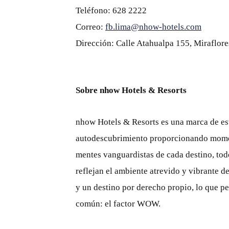
Teléfono: 628 2222
Correo:
fb.lima@nhow-hotels.com
Dirección: Calle Atahualpa 155, Miraflore
Sobre nhow Hotels & Resorts
nhow Hotels & Resorts es una marca de est
autodescubrimiento proporcionando moment
mentes vanguardistas de cada destino, to
reflejan el ambiente atrevido y vibrante d
y un destino por derecho propio, lo que pe
común: el factor WOW.