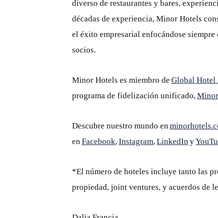
diverso de restaurantes y bares, experienc
décadas de experiencia, Minor Hotels cons
el éxito empresarial enfocándose siempre 
socios.
Minor Hotels es miembro de
Global Hotel
programa de fidelización unificado,
Mino
Descubre nuestro mundo en
minorhotels.
en
Facebook
,
Instagram
,
LinkedIn
y
YouTu
*El número de hoteles incluye tanto las p
propiedad, joint ventures, y acuerdos de le
Dalia Francia