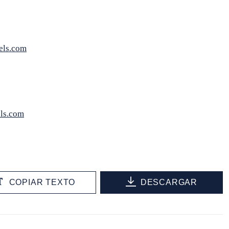
els.com
els.com
COPIAR TEXTO
DESCARGAR