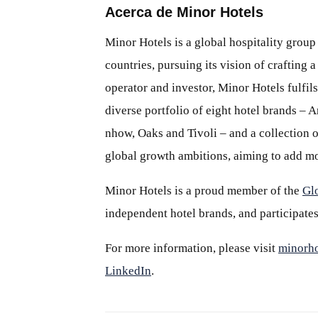
Acerca de Minor Hotels
Minor Hotels is a global hospitality group
countries, pursuing its vision of crafting
operator and investor, Minor Hotels fulfils
diverse portfolio of eight hotel brands – 
nhow, Oaks and Tivoli – and a collection of
global growth ambitions, aiming to add mo
Minor Hotels is a proud member of the
Gl
independent hotel brands, and participates
For more information, please visit
minorho
LinkedIn
.