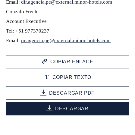
Email:
dir.agencia.pe@external.minor-hotels.com
Gonzalo Frech
Account Executive
Tel: +51 977370237
Email:
pr.agencia.pe@external.minor-hotels.com
COPIAR ENLACE
COPIAR TEXTO
DESCARGAR PDF
DESCARGAR