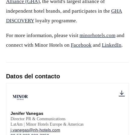
Alliance (GHA)
, the world's largest alliance of
independent hotel brands, and participates in the
GHA
DISCOVERY
loyalty programme.
For more information, please visit
minorhotels.com
and
connect with Minor Hotels on
Facebook
and
LinkedIn
.
Datos del contacto
Jenifer Vanegas
Director PR & Communications
LatAm | Minor Hotels Europe & Americas
j.vanegas@nh-hotels.com