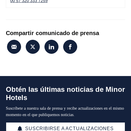
00 57 320 333 7259
Compartir comunicado de prensa
Obtén las últimas noticias de Minor
Hotels
Suscríbete a nuestra sala de prensa y recibe actualizaciones en el mismo
momento en el que publiquemos noticias.
SUSCRIBIRSE A ACTUALIZACIONES