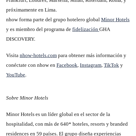
Frankfurt, Londres, Marsella, Milán, Róterdam, Roma, y
próximamente en Lima.
nhow forma parte del grupo hotelero global
Minor Hotels
y es miembro del programa de
fidelización
GHA
DISCOVERY.
Visita
nhow-hotels.com
para obtener más información y
conéctate con nhow en
Facebook
,
Instagram
,
TikTok
y
YouTube
.
Sobre Minor Hotels
Minor Hotels es un líder global en el sector de la
hospitalidad, con más de 640* hoteles, resorts y branded
residences en 59 países. El grupo diseña experiencias