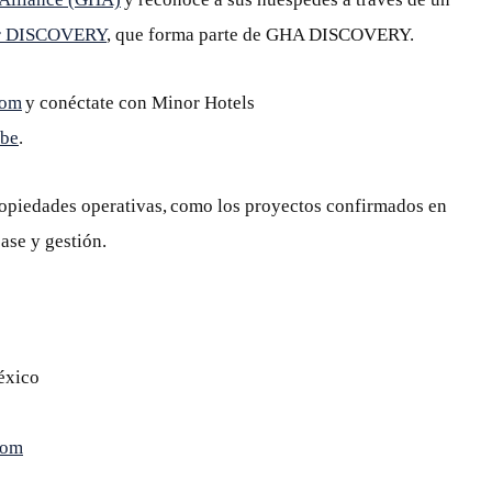
r DISCOVERY
, que forma parte de GHA DISCOVERY.
com
y conéctate con Minor Hotels
be
.
ropiedades operativas, como los proyectos confirmados en
ase y gestión.
éxico
com