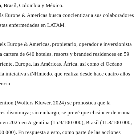
, Brasil, Colombia y México.
s Europe & Americas busca concientizar a sus colaboradores
 estas enfermedades en LATAM.
ls Europe & Americas, propietario, operador e inversionista
 cartera de 640 hoteles, resorts y branded residences en 59
riente, Europa, las Américas, África, así como el Océano
 la iniciativa siNHmiedo, que realiza desde hace cuatro años
encia.
ention (Wolters Kluwer, 2024) se pronostica que la
res disminuya; sin embargo, se prevé que el cáncer de mama
r en 2025 en Argentina (15.9/100 000), Brasil (11.8/100 000,
 000). En respuesta a esto, como parte de las acciones