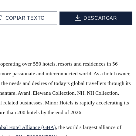
COPIAR TEXTO
DESCARGAR
 operating over 550 hotels, resorts and residences in 56
 a more passionate and interconnected world. As a hotel owner,
 the needs and desires of today’s global travellers through its
Anantara, Avani, Elewana Collection, NH, NH Collection,
 related businesses. Minor Hotels is rapidly accelerating its
re than 200 hotels by the end of 2026.
obal Hotel Alliance (GHA)
, the world's largest alliance of