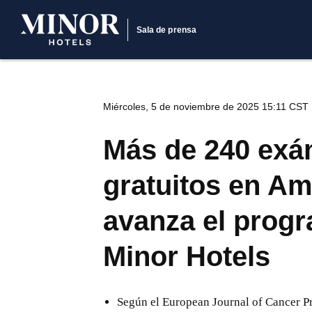
Sala de prensa
Miércoles, 5 de noviembre de 2025 15:11 CST
Más de 240 exá
gratuitos en Amé
avanza el prog
Minor Hotels
Según el European Journal of Cancer Pr