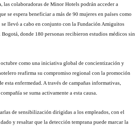
a, las colaboradoras de Minor Hotels podrán acceder a
que se espera beneficiar a más de 90 mujeres en países como
a se llevó a cabo en conjunto con la Fundación Amiguitos
l Bogotá, donde 180 personas recibieron estudios médicos sin
octubre como una iniciativa global de concientización y
 hotelero reafirma su compromiso regional con la promoción
de esta enfermedad. A través de campañas informativas,
 compañía se suma activamente a esta causa.
rlas de sensibilización dirigidas a los empleados, con el
idado y resaltar que la detección temprana puede marcar la