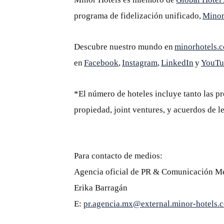
programa de fidelización unificado,
Mino
Descubre nuestro mundo en
minorhotels.
en
Facebook
,
Instagram
,
LinkedIn
y
YouTu
*El número de hoteles incluye tanto las p
propiedad, joint ventures, y acuerdos de le
Para contacto de medios:
Agencia oficial de PR & Comunicación M
Erika Barragán
E:
pr.agencia.mx@external.minor-hotels.