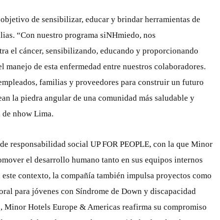
bjetivo de sensibilizar, educar y brindar herramientas de
ilias. “Con nuestro programa siNHmiedo, nos
tra el cáncer, sensibilizando, educando y proporcionando
 el manejo de esta enfermedad entre nuestros colaboradores.
mpleados, familias y proveedores para construir un futuro
sean la piedra angular de una comunidad más saludable y
l de nhow Lima.
a de responsabilidad social UP FOR PEOPLE, con la que Minor
omover el desarrollo humano tanto en sus equipos internos
 este contexto, la compañía también impulsa proyectos como
boral para jóvenes con Síndrome de Down y discapacidad
es, Minor Hotels Europe & Americas reafirma su compromiso