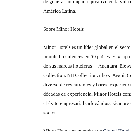
de generar un impacto positivo en la vida
América Latina.
Sobre Minor Hotels
Minor Hotels es un líder global en el secto
branded residences en 59 países. El grupo
de sus marcas hoteleras —Anantara, Elewa
Collection, NH Collection, nhow, Avani, C
diverso de restaurantes y bares, experienc
décadas de experiencia, Minor Hotels cons
el éxito empresarial enfocándose siempre 
socios.
Minor Hotels es miembro de
Global Hotel