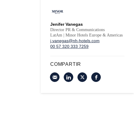
Jenifer Vanegas
Director PR & Communications
LatAm | Minor Hotels Europe & Americas
j.vanegas@nh-hotels.com
00 57 320 333 7259
COMPARTIR