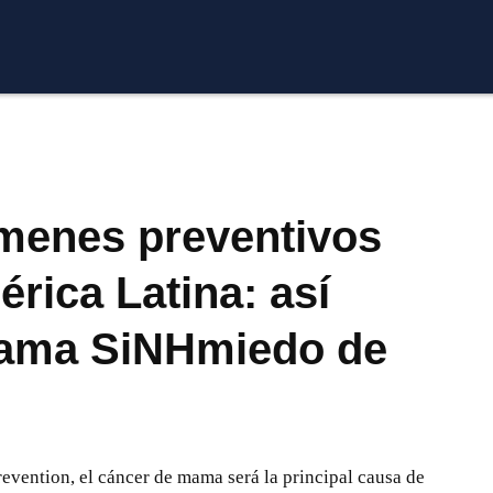
menes preventivos
rica Latina: así
rama SiNHmiedo de
evention, el cáncer de mama será la principal causa de