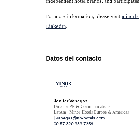
independent hotel brands, and participates
For more information, please visit
minorho
LinkedIn
.
Datos del contacto
Jenifer Vanegas
Director PR & Communications
LatAm | Minor Hotels Europe & Americas
j.vanegas@nh-hotels.com
00 57 320 333 7259