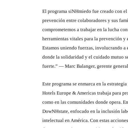
El programa siNHmiedo fue creado con el o
prevención entre colaboradores y sus fam
comprometemos a trabajar en la lucha con
herramientas vitales para la prevención y
Estamos uniendo fuerzas, involucrando a e
donde la solidaridad y el cuidado mutuo 
fuerte.” — Marc Balanger, gerente genera
Este programa se enmarca en la estrategi
Hotels Europe & Americas trabaja para pr
como en las comunidades donde opera. En
DowNHstate, enfocado en la inclusión la
intelectual en América. Con estas accion