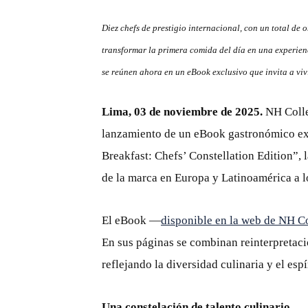
Diez chefs de prestigio internacional, con un total de 
transformar la primera comida del día en una experien
se reúnen ahora en un eBook exclusivo que invita a vivi
Lima, 03 de noviembre de 2025.
NH Collec
lanzamiento de un eBook gastronómico excl
Breakfast: Chefs’ Constellation Edition”, l
de la marca en Europa y Latinoamérica a l
El eBook —
disponible en la web de NH Co
En sus páginas se combinan reinterpretaci
reflejando la diversidad culinaria y el esp
Una constelación de talento culinario