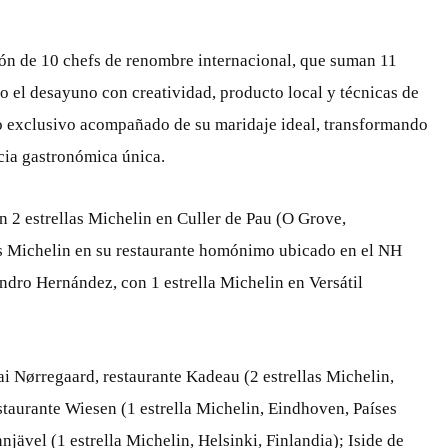
ción de 10 chefs de renombre internacional, que suman 11
do el desayuno con creatividad, producto local y técnicas de
to exclusivo acompañado de su maridaje ideal, transformando
cia gastronómica única.
n 2 estrellas Michelin en Culler de Pau (O Grove,
as Michelin en su restaurante homónimo ubicado en el NH
ndro Hernández, con 1 estrella Michelin en Versátil
ai Nørregaard, restaurante Kadeau (2 estrellas Michelin,
taurante Wiesen (1 estrella Michelin, Eindhoven, Países
jävel (1 estrella Michelin, Helsinki, Finlandia); Iside de