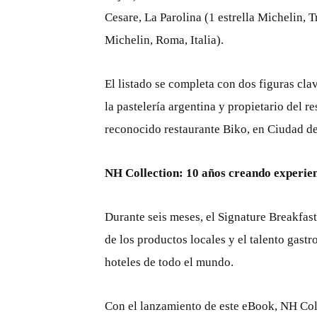
Cesare, La Parolina (1 estrella Michelin, T
Michelin, Roma, Italia).
El listado se completa con dos figuras cla
la pastelería argentina y propietario del 
reconocido restaurante Biko, en Ciudad d
NH Collection: 10 años creando experie
Durante seis meses, el Signature Breakfast
de los productos locales y el talento gast
hoteles de todo el mundo.
Con el lanzamiento de este eBook, NH Coll