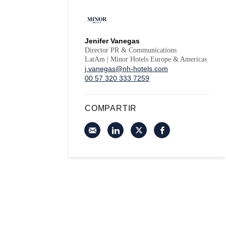
Jenifer Vanegas
Director PR & Communications
LatAm | Minor Hotels Europe & Americas
j.vanegas@nh-hotels.com
00 57 320 333 7259
COMPARTIR