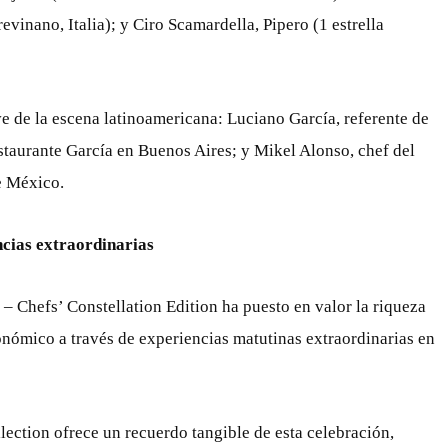
revinano, Italia); y Ciro Scamardella, Pipero (1 estrella
ve de la escena latinoamericana: Luciano García, referente de
restaurante García en Buenos Aires; y Mikel Alonso, chef del
e México.
ncias extraordinarias
 – Chefs’ Constellation Edition ha puesto en valor la riqueza
ronómico a través de experiencias matutinas extraordinarias en
ection ofrece un recuerdo tangible de esta celebración,