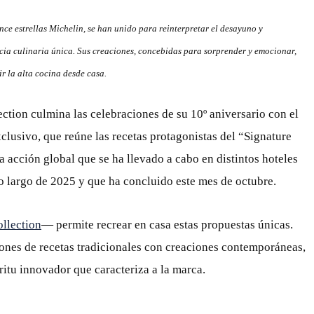
once estrellas Michelin, se han unido para reinterpretar el desayuno y
cia culinaria única. Sus creaciones, concebidas para sorprender y emocionar,
r la alta cocina desde casa.
tion culmina las celebraciones de su 10º aniversario con el
usivo, que reúne las recetas protagonistas del “Signature
a acción global que se ha llevado a cabo en distintos hoteles
o largo de 2025 y que ha concluido este mes de octubre.
llection
— permite recrear en casa estas propuestas únicas.
ones de recetas tradicionales con creaciones contemporáneas,
íritu innovador que caracteriza a la marca.