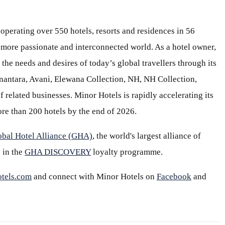
 operating over 550 hotels, resorts and residences in 56
 a more passionate and interconnected world. As a hotel owner,
 the needs and desires of today’s global travellers through its
Anantara, Avani, Elewana Collection, NH, NH Collection,
 related businesses. Minor Hotels is rapidly accelerating its
re than 200 hotels by the end of 2026.
obal Hotel Alliance (GHA)
, the world's largest alliance of
 in the
GHA DISCOVERY
loyalty programme.
tels.com
and connect with Minor Hotels on
Facebook
and