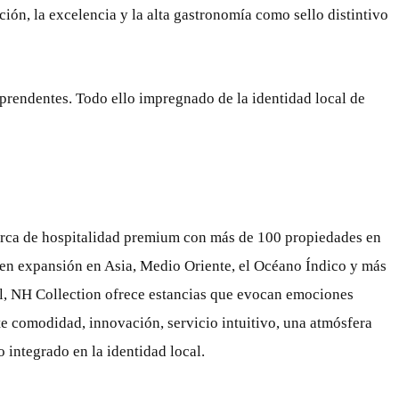
ón, la excelencia y la alta gastronomía como sello distintivo
rprendentes. Todo ello impregnado de la identidad local de
arca de hospitalidad premium con más de 100 propiedades en
 en expansión en Asia, Medio Oriente, el Océano Índico y más
bal, NH Collection ofrece estancias que evocan emociones
e comodidad, innovación, servicio intuitivo, una atmósfera
 integrado en la identidad local.