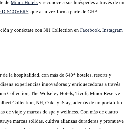
te de
Minor Hotels
y reconoce a sus huéspedes a través de un
r DISCOVERY
, que a su vez forma parte de GHA
ción y conéctate con NH Collection en
Facebook
,
Instagram
r de la hospitalidad, con más de 640* hoteles, resorts y
 diseña experiencias innovadoras y enriquecedoras a través
na Collection, The Wolseley Hotels, Tivoli, Minor Reserve
olbert Collection, NH, Oaks y iStay, además de un portafolio
ias de viaje y marcas de spa y wellness. Con más de cuatro
truye marcas sólidas, cultiva alianzas duraderas y promueve