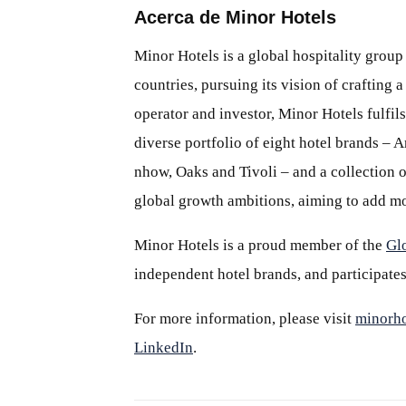
Acerca de Minor Hotels
Minor Hotels is a global hospitality group
countries, pursuing its vision of crafting
operator and investor, Minor Hotels fulfils
diverse portfolio of eight hotel brands – 
nhow, Oaks and Tivoli – and a collection of
global growth ambitions, aiming to add mo
Minor Hotels is a proud member of the
Gl
independent hotel brands, and participates
For more information, please visit
minorho
LinkedIn
.