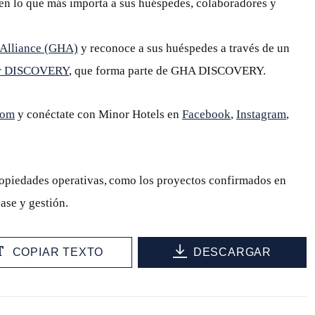
en lo que más importa a sus huéspedes, colaboradores y
 Alliance (GHA)
y reconoce a sus huéspedes a través de un
r DISCOVERY
, que forma parte de GHA DISCOVERY.
com
y conéctate con Minor Hotels en
Facebook
,
Instagram
,
ropiedades operativas, como los proyectos confirmados en
ase y gestión.
COPIAR TEXTO
DESCARGAR