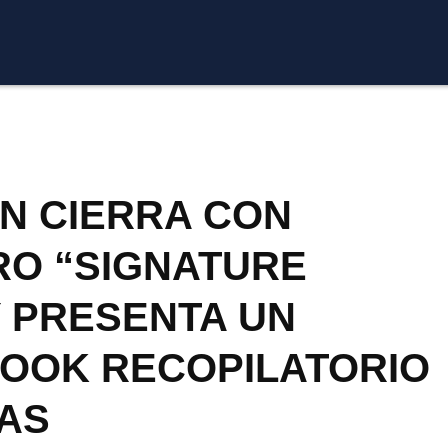
N CIERRA CON
RO “SIGNATURE
 PRESENTA UN
BOOK RECOPILATORIO
AS