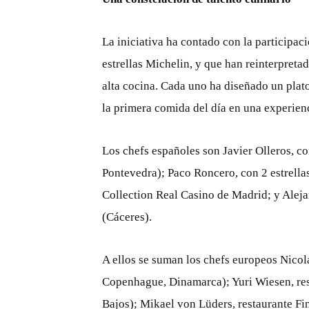
La iniciativa ha contado con la participa
estrellas Michelin, y que han reinterpreta
alta cocina. Cada uno ha diseñado un pla
la primera comida del día en una experien
Los chefs españoles son Javier Olleros, co
Pontevedra); Paco Roncero, con 2 estrell
Collection Real Casino de Madrid; y Aleja
(Cáceres).
A ellos se suman los chefs europeos Nicol
Copenhague, Dinamarca); Yuri Wiesen, res
Bajos); Mikael von Lüders, restaurante Finn