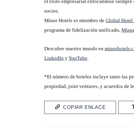
el éxito empresarial enfocándose siempre 
socios.
Minor Hotels es miembro de
Global Hotel
programa de fidelización unificado,
Mino
Descubre nuestro mundo en
minorhotels.
LinkedIn
y
YouTube
.
*El número de hoteles incluye tanto las p
propiedad, joint ventures, y acuerdos de le
COPIAR ENLACE