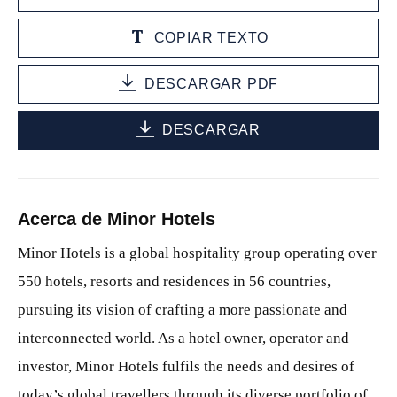
COPIAR TEXTO
DESCARGAR PDF
DESCARGAR
Acerca de Minor Hotels
Minor Hotels is a global hospitality group operating over
550 hotels, resorts and residences in 56 countries,
pursuing its vision of crafting a more passionate and
interconnected world. As a hotel owner, operator and
investor, Minor Hotels fulfils the needs and desires of
today’s global travellers through its diverse portfolio of