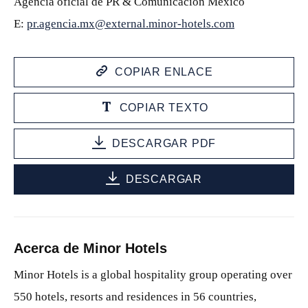
Agencia oficial de PR & Comunicación México
E:
pr.agencia.mx@external.minor-hotels.com
COPIAR ENLACE
COPIAR TEXTO
DESCARGAR PDF
DESCARGAR
Acerca de Minor Hotels
Minor Hotels is a global hospitality group operating over
550 hotels, resorts and residences in 56 countries,