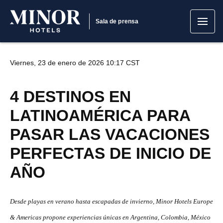
Sala de prensa
Viernes, 23 de enero de 2026 10:17 CST
4 DESTINOS EN
LATINOAMÉRICA PARA
PASAR LAS VACACIONES
PERFECTAS DE INICIO DE
AÑO
Desde playas en verano hasta escapadas de invierno, Minor Hotels Europe
& Americas propone experiencias únicas en Argentina, Colombia, México