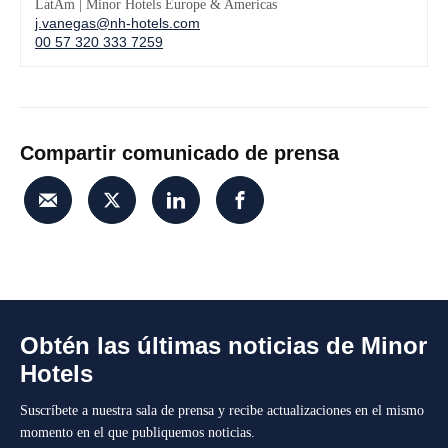
LatAm | Minor Hotels Europe & Americas
j.vanegas@nh-hotels.com
00 57 320 333 7259
Compartir comunicado de prensa
Obtén las últimas noticias de Minor
Hotels
Suscríbete a nuestra sala de prensa y recibe actualizaciones en el mismo
momento en el que publiquemos noticias.