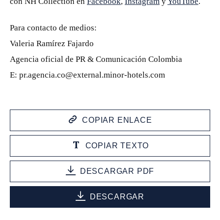
con NH Collection en
Facebook
,
Instagram
y
YouTube
.
Para contacto de medios:
Valeria Ramírez Fajardo
Agencia oficial de PR & Comunicación Colombia
E: pr.agencia.co@external.minor-hotels.com
COPIAR ENLACE
COPIAR TEXTO
DESCARGAR PDF
DESCARGAR