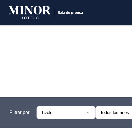
Sala de prensa
Filtrar por:
Tivoli
Todos los años