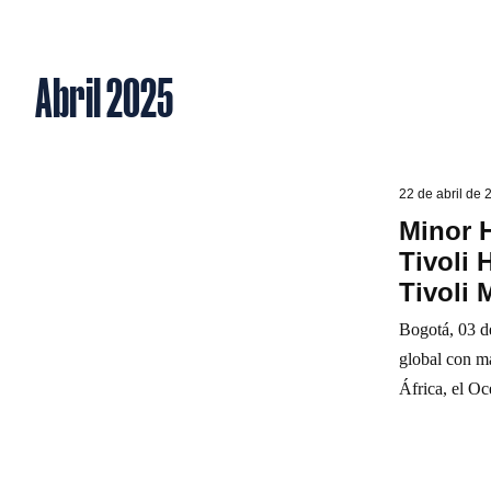
Abril 2025
22 de abril de 
Minor H
Tivoli 
Tivoli 
Bogotá, 03 d
global con má
África, el Oc