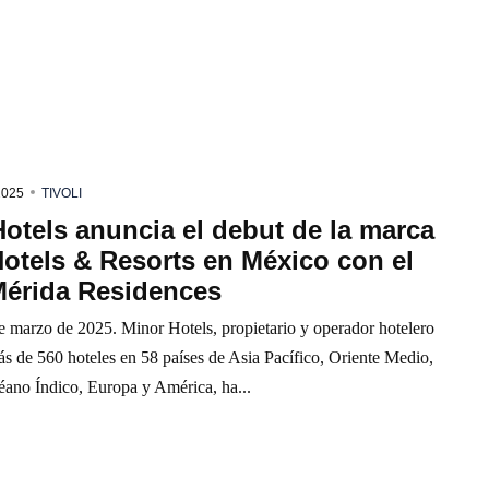
2025
TIVOLI
otels anuncia el debut de la marca
Hotels & Resorts en México con el
Mérida Residences
e marzo de 2025. Minor Hotels, propietario y operador hotelero
s de 560 hoteles en 58 países de Asia Pacífico, Oriente Medio,
éano Índico, Europa y América, ha...